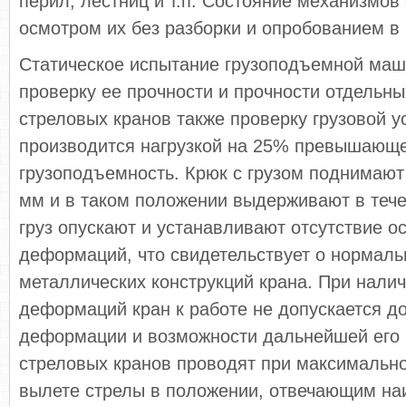
перил, лестниц и т.п. Состояние механизмов
осмотром их без разборки и опробованием в 
Статическое испытание грузоподъемной ма
проверку ее прочности и прочности отдельны
стреловых кранов также проверку грузовой у
производится нагрузкой на 25% превышающ
грузоподъемность. Крюк с грузом поднимают 
мм и в таком положении выдерживают в тече
груз опускают и устанавливают отсутствие о
деформаций, что свидетельствует о нормаль
металлических конструкций крана. При нали
деформаций кран к работе не допускается д
деформации и возможности дальнейшей его 
стреловых кранов проводят при максимальн
вылете стрелы в положении, отвечающим н