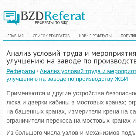
ГЛАВНАЯ
СПИСОК РЕФЕРАТОВ
НОВЫЕ РЕФЕРАТЫ
ПОПУЛЯ
Анализ условий труда и мероприятия
улучшению на заводе по производст
Рефераты
/
Анализ условий труда и мероприят
улучшению на заводе по производству ЖБИ
Применяются и другие устройства безопасно
люка и дверки кабины в мостовых кранах; ог
на башенных кранах, измерители крена на с
ограничители перекоса на мостовых кранах и
Из большого числа узлов и механизмов под