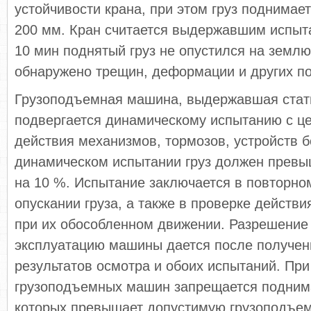
устойчивости крана, при этом груз поднимает
200 мм. Кран считается выдержавшим испыта
10 мин поднятый груз не опустился на землю,
обнаружено трещин, деформации и других п
Грузоподъемная машина, выдержавшая стат
подвергается динамическому испытанию с ц
действия механизмов, тормозов, устройств б
динамическом испытании груз должен прев
на 10 %. Испытание заключается в повторно
опускании груза, а также в проверке действ
при их обособленном движении. Разрешение
эксплуатацию машины дается после получе
результатов осмотра и обоих испытаний. При
грузоподъемных машин запрещается поднима
которых превышает допустимую грузоподъем