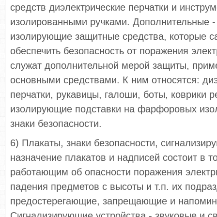
средств диэлектрические перчатки и инструм
изолированными ручками. Дополнительные - 
изолирующие защитные средства, которые с
обеспечить безопасность от поражения элект
служат дополнительной мерой защиты, прим
основными средствами. К ним относятся: ди
перчатки, рукавицы, галоши, боты, коврики 
изолирующие подставки на фарфоровых изол
знаки безопасности.
6) Плакаты, знаки безопасности, сигнализир
назначение плакатов и надписей состоит в т
работающим об опасности поражения электр
падения предметов с высоты и т.п. их подра
предостерегающие, запрещающие и напоми
Сигнализирующие устройства - звуковые и св