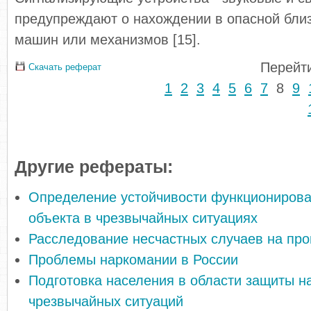
предупреждают о нахождении в опасной бли
машин или механизмов [15].
Перейти
Скачать реферат
1
2
3
4
5
6
7
8
9
Другие рефераты:
Определение устойчивости функциониров
объекта в чрезвычайных ситуациях
Расследование несчастных случаев на про
Проблемы наркомании в России
Подготовка населения в области защиты н
чрезвычайных ситуаций