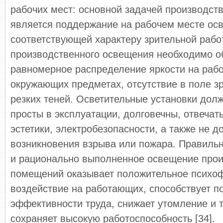
рабочих мест: основной задачей производст
является поддержание на рабочем месте ос
соответствующей характеру зрительной рабо
производственного освещения необходимо о
равномерное распределение яркости на рабо
окружающих предметах, отсутствие в поле з
резких теней. Осветительные установки дол
просты в эксплуатации, долговечны, отвечат
эстетики, электробезопасности, а также не 
возникновения взрыва или пожара. Правиль
и рационально выполненное освещение про
помещений оказывает положительное психо
воздействие на работающих, способствует 
эффективности труда, снижает утомление и 
сохраняет высокую работоспособность [34].