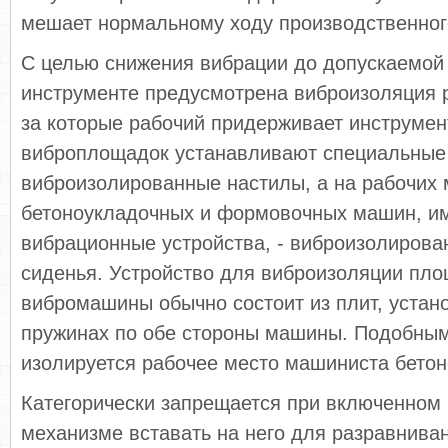
мешает нормальному ходу производственног
С целью снижения вибрации до допускаемой
инструменте предусмотрена виброизоляция р
за которые рабочий придерживает инструмент
виброплощадок устанавливают специальные
виброизолированные настилы, а на рабочих
бетоноукладочных и формовочных машин, 
вибрационные устройства, - виброизолиров
сиденья. Устройство для виброизоляции пл
вибромашины обычно состоит из плит, устан
пружинах по обе стороны машины. Подобны
изолируется рабочее место машиниста бетон
Категорически запрещается при включенном
механизме вставать на него для разравниван