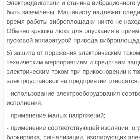
Электродвигатели и станина вибрационного 
быть заземлены. Машинисту надлежит следит
время работы виброплощадки никто не наход
Обычно крышка люка для опускания в приямо
пусковой аппаратурой привода виброплощадк
5) защита от поражения электрическим током
техническим мероприятиям и средствам защ
электрическим током при прикосновении к т
электроустановок на предприятии относятся:
- использование электрооборудования соотв
исполнения;
- применение малых напряжений;
- применение соответствующей изоляции, ог
блокировка, сигнализации, изолирующих эл