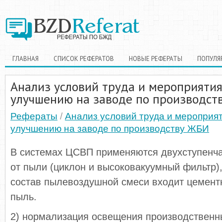
ГЛАВНАЯ
СПИСОК РЕФЕРАТОВ
НОВЫЕ РЕФЕРАТЫ
ПОПУЛЯ
Анализ условий труда и мероприятия
улучшению на заводе по производст
Рефераты
/
Анализ условий труда и мероприят
улучшению на заводе по производству ЖБИ
В системах ЦСВП применяются двухступенча
от пыли (циклон и высоковакуумный фильтр), 
состав пылевоздушной смеси входит цементн
пыль.
2) нормализация освещения производствен