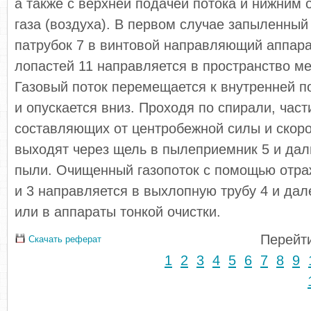
а также с верхней подачей потока и нижним
газа (воздуха). В первом случае запыленный 
патрубок 7 в винтовой направляющий аппара
лопастей 11 направляется в пространство ме
Газовый поток перемещается к внутренней п
и опускается вниз. Проходя по спирали, час
составляющих от центробежной силы и скоро
выходят через щель в пылеприемник 5 и дал
пыли. Очищенный газопоток с помощью отра
и 3 направляется в выхлопную трубу 4 и да
или в аппараты тонкой очистки.
Перейти
Скачать реферат
1
2
3
4
5
6
7
8
9