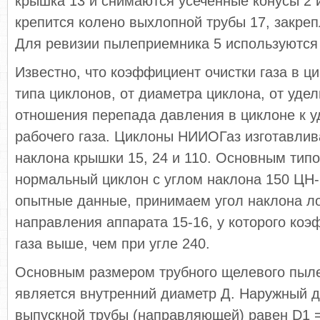
крышка 13 и снимаются усеченные конусы 2 и
крепится колено выхлопной трубы 17, закреп
Для ревизии пылеприемника 5 используются
Известно, что коэффициент очистки газа в ци
типа циклонов, от диаметра циклона, от удел
отношения перепада давления в циклоне к у
рабочего газа. Циклоны НИИОГаз изготавлив
наклона крышки 15, 24 и 110. Основным тип
нормальный циклон с углом наклона 150 ЦН-
опытные данные, принимаем угол наклона ло
направления аппарата 15-16, у которого коэ
газа выше, чем при угле 240.
Основным размером трубного щелевого пыл
является внутренний диаметр Д. Наружный 
выпускной трубы (направляющей) равен D1 =