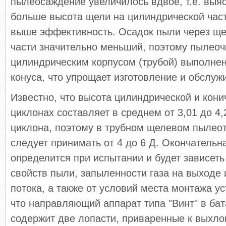
пылеосаждение увеличилось вдвое, т.е. выяс
больше высота щели на цилиндрической част
выше эффективность. Осадок пыли через ще
части значительно меньший, поэтому пылеоч
цилиндрическим корпусом (трубой) выполнен
конуса, что упрощает изготовление и обслуж
Известно, что высота цилиндрической и кони
циклонах составляет в среднем от 3,01 до 4,
циклона, поэтому в трубном щелевом пылео
следует принимать от 4 до 6 Д. Окончательн
определится при испытании и будет зависеть
свойств пыли, запыленности газа на выходе 
потока, а также от условий места монтажа ус
что направляющий аппарат типа "Винт" в ба
содержит две лопасти, приваренные к выхло