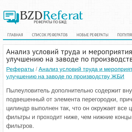
ГЛАВНАЯ
СПИСОК РЕФЕРАТОВ
НОВЫЕ РЕФЕРАТЫ
ПОПУЛЯ
Анализ условий труда и мероприятия
улучшению на заводе по производст
Рефераты
/
Анализ условий труда и мероприят
улучшению на заводе по производству ЖБИ
Пылеуловитель дополнительно содержит вну
подвешенный от элемента перегородки, при
цилиндр выполнен так, что он окружает все 
фильтры и проходит ниже, чем нижние концы
фильтров.