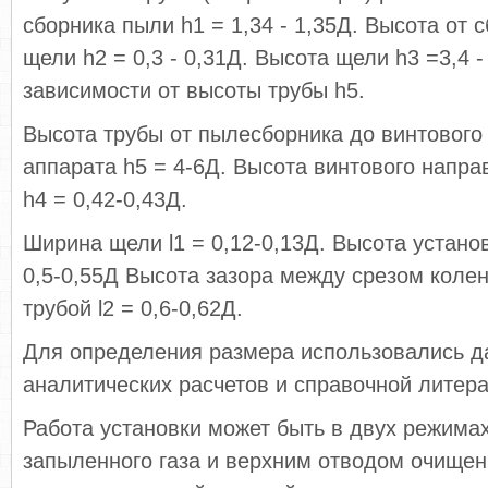
сборника пыли h1 = 1,34 - 1,35Д. Высота от 
щели h2 = 0,3 - 0,31Д. Высота щели h3 =3,4 -
зависимости от высоты трубы h5.
Высота трубы от пылесборника до винтовог
аппарата h5 = 4-6Д. Высота винтового напр
h4 = 0,42-0,43Д.
Ширина щели l1 = 0,12-0,13Д. Высота установ
0,5-0,55Д Высота зазора между срезом коле
трубой l2 = 0,6-0,62Д.
Для определения размера использовались д
аналитических расчетов и справочной литер
Работа установки может быть в двух режимах
запыленного газа и верхним отводом очищенн