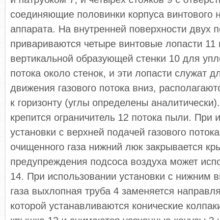
соединяющие половинки корпуса винтового
аппарата. На внутренней поверхности двух 
привариваются четыре винтовые лопасти 11 
вертикальной образующей стенки 10 для упл
потока около стенок, и эти лопасти служат 
движения газового потока вниз, располагают
к горизонту (углы определены аналитически)
крепится ограничитель 12 потока пыли. При 
установки с верхней подачей газового поток
очищенного газа нижний люк закрывается кр
предупреждения подсоса воздуха может исп
14. При использовании установки с нижним 
газа выхлопная труба 4 заменяется направл
которой устанавливаются конические колпаки