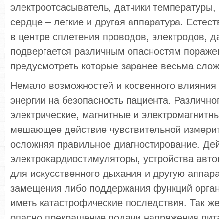
электроотсасыватель, датчики температуры,
сердце – легкие и другая аппаратура. Естест
в центре сплетения проводов, электродов, д
подвергается различным опасностям пораже
предусмотреть которые заранее весьма слож
Немало возможностей и косвенного влияния 
энергии на безопасность пациента. Различн
электрические, магнитные и электромагнитн
мешающее действие чувствительной измерит
осложняя правильное диагностирование. Де
электрокардиостимуляторы, устройства авто
для искусственного дыхания и другую аппар
замещения либо поддержания функций орган
иметь катастрофические последствия. Так ж
опасно прекращение подачи напряжения пит