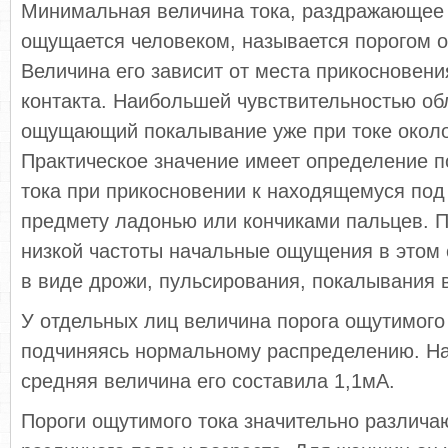
Минимальная величина тока, раздражающее 
ощущается человеком, называется порогом о
Величина его зависит от места прикосновен
контакта. Наибольшей чувствительностью об
ощущающий покалывание уже при токе около
Практическое значение имеет определение п
тока при прикосновении к находящемуся по
предмету ладонью или кончиками пальцев. 
низкой частоты начальные ощущения в этом
в виде дрожи, пульсирования, покалывания в
У отдельных лиц величина порога ощутимого 
подчиняясь нормальному распределению. На
средняя величина его составила 1,1мА.
Пороги ощутимого тока значительно различа