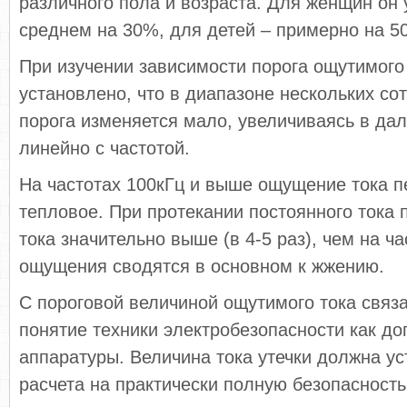
различного пола и возраста. Для женщин он
среднем на 30%, для детей – примерно на 5
При изучении зависимости порога ощутимого 
установлено, что в диапазоне нескольких со
порога изменяется мало, увеличиваясь в да
линейно с частотой.
На частотах 100кГц и выше ощущение тока п
тепловое. При протекании постоянного тока 
тока значительно выше (в 4-5 раз), чем на ча
ощущения сводятся в основном к жжению.
С пороговой величиной ощутимого тока связ
понятие техники электробезопасности как до
аппаратуры. Величина тока утечки должна ус
расчета на практически полную безопасность