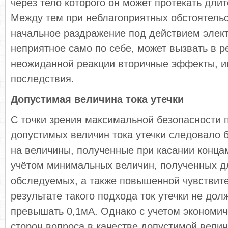
через тело которого он может протекать дли
Между тем при неблагоприятных обстоятель
начальное раздражение под действием элект
неприятное само по себе, может вызвать в р
неожиданной реакции вторичные эффекты, 
последствия.
Допустимая величина тока утечки
С точки зрения максимальной безопасности 
допустимых величин тока утечки следовало 
на величины, полученные при касании конца
учётом минимальных величин, полученных д
обследуемых, а также повышенной чувствите
результате такого подхода ток утечки не до
превышать 0,1мА. Однако с учетом экономич
сторон вопроса в качестве допустимой велич