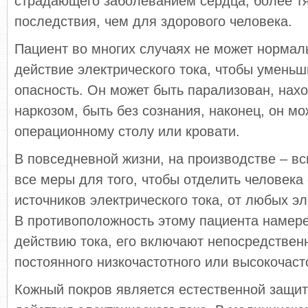
страдающего заболеванием сердца, более т
последствия, чем для здорового человека.
Пациент во многих случаях не может нормал
действие электрического тока, чтобы умень
опасность. Он может быть парализован, нах
наркозом, быть без сознания, наконец, он мо
операционному столу или кровати.
В повседневной жизни, на производстве – в
все меры для того, чтобы отделить человека
источников электрического тока, от любых эл
В противоположность этому пациента намер
действию тока, его включают непосредствен
постоянного низкочастотного или высокочасто
Кожный покров является естественной защит