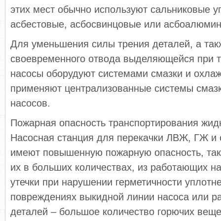
этих мест обычно используют сальниковые у
асбестовые, асбосвинцовые или асбоалюмин
Для уменьшения силы трения деталей, а так
своевременного отвода выделяющейся при т
насосы оборудуют системами смазки и охла
применяют централизованные системы смаз
насосов.
Пожарная опасность транспортирования жид
Насосная станция для перекачки ЛВЖ, ГЖ и 
имеют повышенную пожарную опасность, так
их в больших количествах, из работающих н
утечки при нарушении герметичности уплотне
повреждениях выкидной линии насоса или р
деталей – большое количество горючих веще