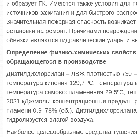
и образует ГК. Имеются также условия для 
источников зажигания и для быстрого распр
Значительная пожарная опасность возникает
остановки на ремонт. Причинами повреждени
обвязки являются гидравлические удары и в
Определение физико-химических свойств
обращающегося в производстве
Диэтилдихлорсилан – ЛВЖ плотностью 730 – 
температура кипения 129,7 ºС; температура 
температура самовоспламенения 29,5ºС; теп
3021 кДж/моль; концентрационные пределы 
пламени 0,9–78% (об.). Диэтилдихлорсилана
гидролизуется влагой воздуха.
Наиболее целесообразные средства тушения