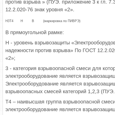
против взрыва » (ПУЭ. приложение 3 к гл. 7.
12.2.020-76 знак уровня «2».
Н3Т4
Н
В
(маркировка по ПИВРЭ)
В прямоугольной рамке:
Н - уровень взрывозащиты «Электрооборуд
надежности против взрыва» По ГОСТ 12.2.02
«2»;
3 - категория взрывоопасной смеси для кото
электрооборудование является взрывозащи
Электрооборудование является взрывозащи
взрывоопасных смесей категорий 1,2,3 (ПУЭ.
Т4 – наивысшая группа взрывоопасной смеси
электрооборудование является взрывозащи