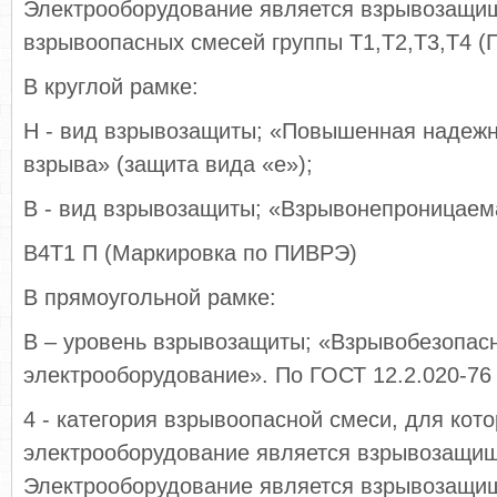
Электрооборудование является взрывозащи
взрывоопасных смесей группы Т1,Т2,Т3,Т4 (П
В круглой рамке:
Н - вид взрывозащиты; «Повышенная надежн
взрыва» (защита вида «е»);
В - вид взрывозащиты; «Взрывонепроницаем
В4Т1 П (Маркировка по ПИВРЭ)
В прямоугольной рамке:
В – уровень взрывозащиты; «Взрывобезопас
электрооборудование». По ГОСТ 12.2.020-76 
4 - категория взрывоопасной смеси, для кот
электрооборудование является взрывозащи
Электрооборудование является взрывозащи