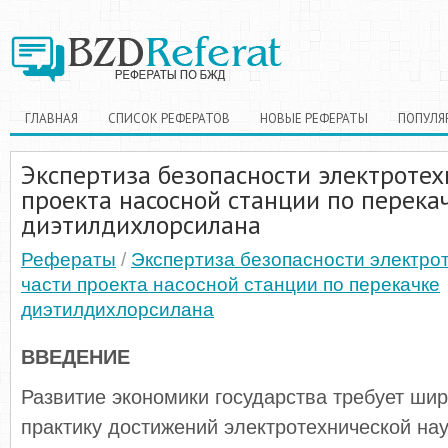
ГЛАВНАЯ
СПИСОК РЕФЕРАТОВ
НОВЫЕ РЕФЕРАТЫ
ПОПУЛЯ
Экспертиза безопасности электротех
проекта насосной станции по перека
диэтилдихлорсилана
Рефераты
/
Экспертиза безопасности электро
части проекта насосной станции по перекачке
диэтилдихлорсилана
ВВЕДЕНИЕ
Развитие экономики государства требует шир
практику достижений электротехнической на