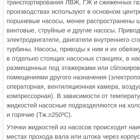
транспортирования ЛВЖ, ГЖ и сжиженных га
производствах используют в основном цент
поршневые насосы, менее распространены 
винтовые, струйные и другие насосы. Приво
электродвигатели, двигатели внутреннего сг
турбины. Насосы, приводы к ним и их обвяз
в отдельно стоящих насосных станциях, в на
размещенных под этажерками или сблокиров
помещениями другого назначения (электроп
операторная, вентиляционная камера, возд
компрессорная). В зависимости от температ
жидкостей насосные подразделяются на холо
и горячие (Тж.≥250ºС).
Утечки жидкостей из насосов происходит наи
местах прохода вала или штока через корпус