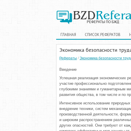
ГЛАВНАЯ
СПИСОК РЕФЕРАТОВ
Экономика безопасности труд
Рефераты
/
Экономика безопасности труд
Введение
Успешная реализация экономических р
участие профессионально подготовлен
глубокими знаниями и гуманитарным ми
развития общества, в том числе и по п
Интенсивное использование природных
внедрение техники, систем механизаци
производственной деятельности, форм
и широким распространением различных
других опасностей. Они требуют от ка
комплекс эффективных мер защиты от и