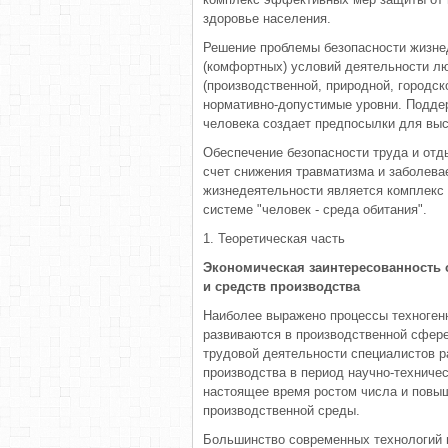
здоровье населения.
Решение проблемы безопасности жизне
(комфортных) условий деятельности лю
(производственной, природной, городс
нормативно-допустимые уровни. Подде
человека создает предпосылки для выс
Обеспечение безопасности труда и отд
счет снижения травматизма и заболева
жизнедеятельности является комплекс
системе "человек - среда обитания".
1. Теоретическая часть
Экономическая заинтересованность 
и средств производства
Наиболее выражено процессы техногенн
развиваются в производственной сфер
трудовой деятельности специалистов р
производства в период научно-техниче
настоящее время ростом числа и повы
производственной среды.
Большинство современных технологий 