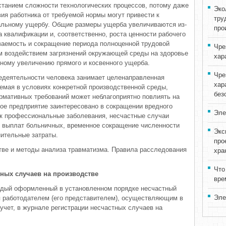
астанием сложности технологических процессов, потому даже
Эко
ия работника от требуемой нормы могут привести к
тру
альному ущербу. Общие размеры ущерба увеличиваются из-
про
а квалификации и, соответственно, роста ценности рабочего
ваемость и сокращение периода полноценной трудовой
Чре
м воздействием загрязнений окружающей среды на здоровье
хар
нному увеличению прямого и косвенного ущерба.
Чре
едеятельности человека занимает целенаправленная
хар
мая в условиях конкретной производственной среды,
без
рмативных требований может неблагоприятно повлиять на
бое предприятие заинтересовано в сокращении вредного
Эле
как профессиональные заболевания, несчастные случаи
 - выплат больничных, временное сокращение численности
Экс
нительные затраты.
про
тве и методы анализа травматизма. Правила расследования
хра
Что
тных случаев на производстве
вре
дый оформленный в установленном порядке несчастный
Эле
я работодателем (его представителем), осуществляющим в
учет, в журнале регистрации несчастных случаев на