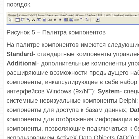
порядок.
Рисунок 5 – Палитра компонентов
На палитре компонентов имеются следующи
Standard
- стандартные компоненты управле
Additional
- дополнительные компоненты упра
расширяющие возможности предыдущего на
компоненты, инкапсулирующие в себе набор
интерфейсов Windows (9x/NT);
System
- спе
системные невизуальные компоненты Delphi
компоненты для доступа к базам данных;
Da
компоненты для отображения информации из
компоненты, позволяющие подключаться к б
использованием ActiveX Data Objects (ADO); I