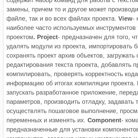
содержит набор команд для работы с текстом
замены, причем то и другое может производи
файле, так и во всех файлах проекта.
View
-
наиболее часто используемых инструментов
проектом
.
Project
- предназначен для того, ч
удалять модули из проекта, импортировать б
сохранять проект архив объектов, загружать 
редактирования текста проекта, добавлять пр
компилировать, проверять корректность кода
информацию об итогах компиляции проекта.
запускать разработанное приложение, перед
параметров, производить отладку, задавать т
осуществлять пошаговое выполнение, просм
переменных и изменять их.
Component
- ком
предназначенные для установки компонентов