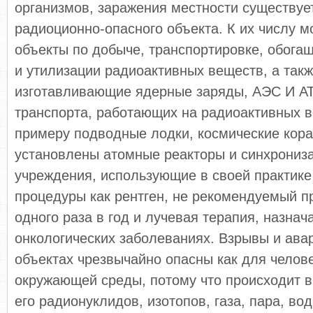
организмов, заражения местности существуе
радиоционно-опасного объекта. К их числу м
объекты по добыче, транспортировке, обога
и утилизации радиоактивных веществ, а так
изготавливающие ядерные заряды, АЭС И А
транспорта, работающих на радиоактивных в
примеру подводные лодки, космические кора
установлены атомные реакторы и синхрониз
учреждения, использующие в своей практике
процедуры как рентген, не рекомендуемый п
одного раза в год и лучевая терапия, назнач
онкологических заболеваниях. Взрывы и авар
объектах чрезвычайно опасны как для челове
окружающей среды, потому что происходит в
его радионуклидов, изотопов, газа, пара, в