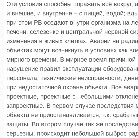
Эти условия способны поражать всё вокруг, 
и внешне, и внутренне – с пищей, водой; в
при этом РВ оседают внутри организма на лег
печени, селезенке и центральной нервной с
изменения в живых клетках. Аварии на ради
объектах могут возникнуть в условиях как вое
мирного времени. В мирное время причиной 
нарушение правил эксплуатации оборудовани
персонала, технические неисправности, див
при недостаточной охране объекта. Все авар
проектные, проектные с небольшими отклон
запроектные. В первом случае последствия 
объекта не приостанавливается, т.к. срабат
защиты. Во втором случае так же последств
серьезны, происходит небольшой выброс ра