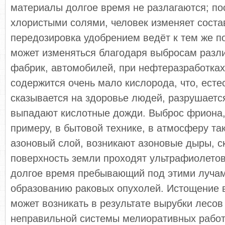
материалы долгое время не разлагаются; по
хлористыми солями, человек изменяет соста
передозировка удобрением ведёт к тем же п
может изменяться благодаря выбросам разли
фабрик, автомобилей, при нефтеразработках.
содержится очень мало кислорода, что, есте
сказывается на здоровье людей, разрушаетс
выпадают кислотные дожди. Выброс фриона,
примеру, в бытовой технике, в атмосферу та
азоновый слой, возникают азоновые дыры, с
поверхность земли проходят ультрафиолетов
долгое время пребывающий под этими луча
образованию раковых опухолей. Истощение 
может возникать в результате вырубки лесов
неправильной системы мелиоративных работ