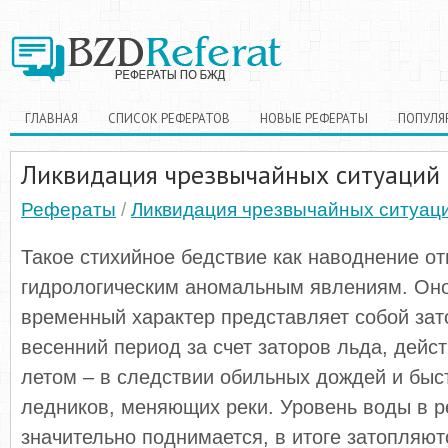
ГЛАВНАЯ
СПИСОК РЕФЕРАТОВ
НОВЫЕ РЕФЕРАТЫ
ПОПУЛЯ
Ликвидация чрезвычайных ситуаций
Рефераты
/
Ликвидация чрезвычайных ситуац
Такое стихийное бедствие как наводнение от
гидрологическим аномальным явлениям. Оно
временный характер представляет собой зат
весенний период за счет заторов льда, дейс
летом – в следствии обильных дождей и быст
ледников, меняющих реки. Уровень воды в р
значительно поднимается, в итоге затопляют