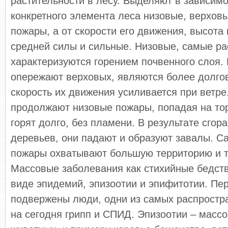
растительности в лесу. Выделяют в зависимо
конкретного элемента леса низовые, верхов
пожары, а от скорости его движения, высота
средней силы и сильные. Низовые, самые р
характеризуются горением почвенного слоя.
опережают верховых, являются более долг
скорость их движения усиливается при ветр
продолжают низовые пожары, попадая на то
горят долго, без пламени. В результате сгор
деревьев, они падают и образуют завалы. 
пожары охватывают большую территорию и т
Массовые заболевания как стихийные бедст
виде эпидемий, эпизоотии и эпифитотии. Пе
подвержены люди, одни из самых распростр
на сегодня грипп и СПИД. Эпизоотии – масс