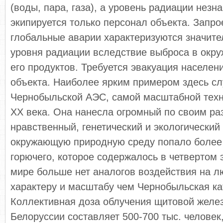
(воды, пара, газа), а уровень радиации незн
экипируется только персонал объекта. Запро
глобальные аварии характеризуются значи
уровня радиации вследствие выброса в окр
его продуктов. Требуется эвакуация населен
объекта. Наиболее ярким примером здесь сл
Чернобыльской АЭС, самой масштабной техн
XX века. Она нанесла огромный по своим ра
нравственный, генетический и экологический
окружающую природную среду попало более 
горючего, которое содержалось в четвертом 
мире больше нет аналогов воздействия на л
характеру и масштабу чем Чернобыльская ка
Коллективная доза облучения щитовой желе
Белоруссии составляет 500-700 тыс. человек