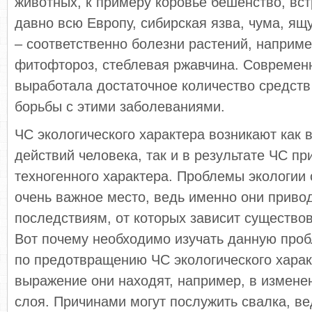
животных, к примеру коровье бешенство, вс
давно всю Европу, сибирская язва, чума, ящ
– соответственно болезни растений, наприме
фитофтороз, стеблевая ржавчина. Современ
выработала достаточное количество средств
борьбы с этими заболеваниями.
ЧС экологического характера возникают как 
действий человека, так и в результате ЧС пр
техногенного характера. Проблемы экологии
очень важное место, ведь именно они приво
последствиям, от которых зависит существо
Вот почему необходимо изучать данную проб
по предотвращению ЧС экологического харак
выражение они находят, например, в измене
слоя. Причинами могут послужить свалка, ве