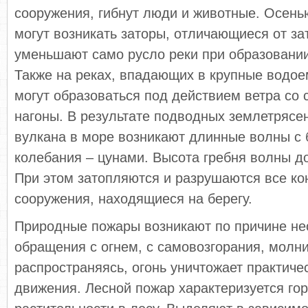
сооружения, гибнут люди и животные. Осень
могут возникать заторы, отличающиеся от за
уменьшают само русло реки при образовании
Также на реках, впадающих в крупные водое
могут образоваться под действием ветра со
нагоны. В результате подводных землетрясе
вулкана в море возникают длинные волны с
колебания – цунами. Высота гребня волны до
При этом затопляются и разрушаются все ко
сооружения, находящиеся на берегу.
Природные пожары возникают по причине не
обращения с огнем, с самовозгорания, молни
распространяясь, огонь уничтожает практичес
движения. Лесной пожар характеризуется го