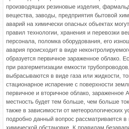
производящих резиновые изделия, фармаль
вещества, заводы, предприятия бытовой хи
аварий на химически опасных объектах могу
правил технологии, хранения и перевозки ве
персонала, поломка оборудования, его изно
авария происходит в виде неконтролируемог
образуется первичное зараженное облако. Ес
при разгерметизации емкости трубопроводов
выбрасываются в виде газа или жидкости, то
стационарное испарение с поверхности земл
первичное и вторичное облако, зараженное
местность будет тем больше, чем больше то
также в зависимости от метеорологических у
подробно данный вопрос рассматривается в 
химической обстановке. К правилам безавар