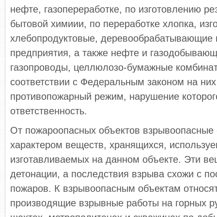
нефте, газопереработке, по изготовлению ре
бытовой химиии, по переработке хлопка, изг
хлебопродуктовые, деревообрабатывающие 
предприятия, а также нефте и газодобываю
газопроводы, целлюлозо-бумажные комбинаты
соответствии с Федеральным законом на них
противопожарный режим, нарушение которого
ответственность.
От пожароопасных объектов взрывоопасные 
характером веществ, хранящихся, используе
изготавливаемых на данном объекте. Эти ве
детонации, а последствия взрыва схожи с п
пожаров. К взрывоопасным объектам относят
производящие взрывные работы на горных ру