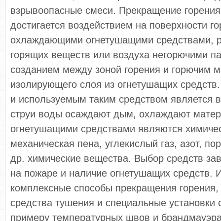
взрывоопасные смеси. Прекращение горения
достигается воздействием на поверхности г
охлаждающими огнетушащими средствами, 
горящих веществ или воздуха негорючими па
созданием между зоной горения и горючим 
изолирующего слоя из огнетушащих средств
и используемым таким средством является 
струи воды осаждают дым, охлаждают матер
огнетушащими средствами являются химичес
механическая пена, углекислый газ, азот, по
др. химические вещества. Выбор средств зав
на пожаре и наличие огнетушащих средств. 
комплексные способы прекращения горения,
средства тушения и специальные установки 
примеру температурных швов и брандмауэра,