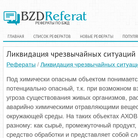
ГЛАВНАЯ
СПИСОК РЕФЕРАТОВ
НОВЫЕ РЕФЕРАТЫ
ПОПУЛЯ
Ликвидация чрезвычайных ситуаций
Рефераты
/
Ликвидация чрезвычайных ситуац
Под химически опасным объектом понимаетс
потенциально опасный, т.к. при возможном в
угроза существования живых организмов, ра
аварийно химическими отравляющими веще
окружающей среды. На таких объектах АХОВ 
разному: как сырьё, промежуточный продукт,
средство обработки и представляет собой с