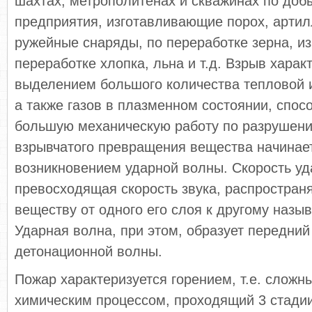
шахтах, метрополитенах и скважинах по добы
предприятия, изготавливающие порох, артил
ружейные снаряды, по переработке зерна, и
переработке хлопка, льна и т.д. Взрыв харак
выделением большого количества тепловой и
а также газов в плазменном состоянии, спо
большую механическую работу по разрушени
взрывчатого превращения вещества начинае
возникновением ударной волны. Скорость уд
превосходящая скорость звука, распростран
веществу от одного его слоя к другому назы
Ударная волна, при этом, образует передний
детонационной волны.
Пожар характеризуется горением, т.е. сложн
химическим процессом, проходящий 3 стадии