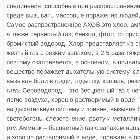
соединения, способные при распространени
среде вызывать массовые поражения людей, 
Самое распространенное АХОВ это хлор, ам
а также сернистый газ, бензол, фтор, фтори
бромистый водород. Хлор представляет из с
желтый газ с резким запахом, в 2,5 раза тяж
поэтому скапливается, в основном, в подвал
вещество поражает дыхательную систему, сл
вызывая боли в груди, отдышку, кашель, рез
глаз. Сероводород – это бесцветный газ с н
легче воздуха, хорошо растворимый в воде, 
на дыхательную систему и зрение, вызывая бо
светобоязнь, слезотечение, рвоту и металли
рту. Аммиак – бесцветный газ с запахом наш
и хорошо растворимый в воде, поражает в о