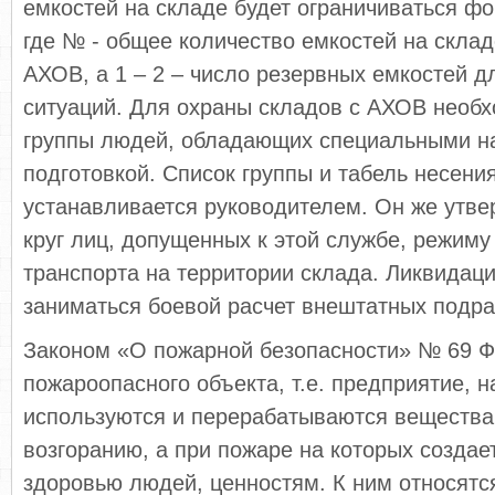
емкостей на складе будет ограничиваться фо
где № - общее количество емкостей на склад
АХОВ, а 1 – 2 – число резервных емкостей д
ситуаций. Для охраны складов с АХОВ необ
группы людей, обладающих специальными н
подготовкой. Список группы и табель несени
устанавливается руководителем. Он же утве
круг лиц, допущенных к этой службе, режим
транспорта на территории склада. Ликвидаци
заниматься боевой расчет внештатных подра
Законом «О пожарной безопасности» № 69 Ф
пожароопасного объекта, т.е. предприятие, н
используются и перерабатываются вещества
возгоранию, а при пожаре на которых создает
здоровью людей, ценностям. К ним относятс