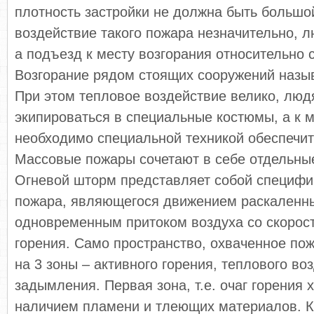
плотность застройки не должна быть большо
воздействие такого пожара незначительно, л
а подъезд к месту возгорания относительно 
Возгорание рядом стоящих сооружений назы
При этом тепловое воздействие велико, лю
экипироваться в специальные костюмы, а к 
необходимо специальной техникой обеспечит
Массовые пожары сочетают в себе отдельны
Огневой шторм представляет собой специф
пожара, являющегося движением раскаленны
одновременным притоком воздуха со скорость
горения. Само пространство, охваченное по
на 3 зоны – активного горения, теплового во
задымления. Первая зона, т.е. очаг горения 
наличием пламени и тлеющих материалов. 