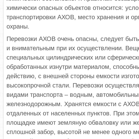
химически опасных объектов относится: усло
транспортировки АХОВ, место хранения и ор
охраны.
Перевозки АХОВ очень опасны, следует быт
и внимательным при их осуществлении. Веще
специальных цилиндрических или сферическ
обработанных изнутри материалом, способны
действию, с внешней стороны емкости изгот
высокопрочной стали. Перевозки осуществля
видами транспорта – водным, автомобильны
железнодорожным. Хранятся емкости с АХОВ
отдаленных от населенных пунктов. При это
площадке имеют земляную обваловку или ж
сплошной забор, высотой не менее одного м