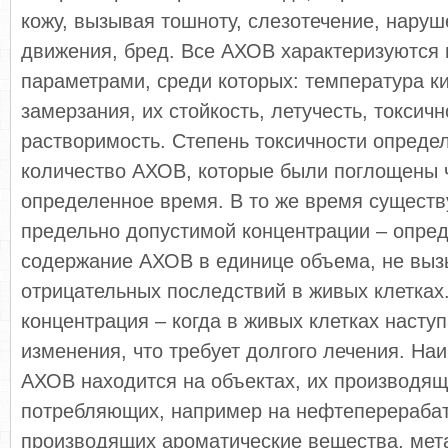
кожу, вызывая тошноту, слезотечение, нару
движения, бред. Все АХОВ характеризуются
параметрами, среди которых: температура к
замерзания, их стойкость, летучесть, токсичн
растворимость. Степень токсичности определ
количество АХОВ, которые были поглощены 
определенное время. В то же время существ
предельно допустимой концентрации – опре
содержание АХОВ в единице объема, не вы
отрицательных последствий в живых клетках
концентрация – когда в живых клетках наст
изменения, что требует долгого лечения. На
АХОВ находится на объектах, их производящ
потребляющих, например на нефтеперераба
производящих ароматические вещества, мет