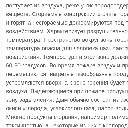
поступает из воздуха, реже у кислородосод
веществ. Сгораемые конструкции о очаге гор
и горят, а несгораемые деформируются под
воздействием. Характеризует разрушительно
температура. Пространство вокруг зоны горен
температура опасна для человека называетс
воздействия. Температура в этой зоне долж
60-80 градусов. Во время пожара воздух и п
перемещаются: нагретые газообразные прод
устремляются вверх, а к зоне горения будет 
воздуха. Выделяющиеся при пожаре продукт
зону задымления. Дым обычно состоит из азо
окиси углерода, углекислого газа, паров воды
Многие продукты сгорания, например полим
токсичностью, а некоторые из них с кислоро