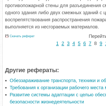
противопожарной стены для разъединения 
одного здания либо двух смежных зданий с 
воспрепятствования распространения пожар
выполняется из несгораемых материалов.
Перейти
Скачать реферат
1
2
3
4
5
6
7
8
9
Другие рефераты:
Обеззараживание транспорта, техники и о
Требования к организации рабочего места
Развитие системы адаптации с целью обес
безопасности жизнедеятельности