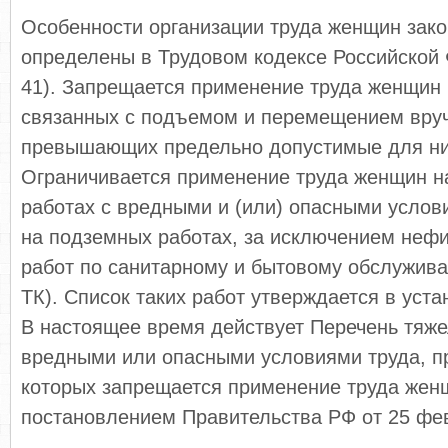
Особенности организации труда женщин зак
определены в Трудовом кодексе Российской 
41). Запрещается применение труда женщин 
связанных с подъемом и перемещением вруч
превышающих предельно допустимые для ни
Ограничивается применение труда женщин н
работах с вредными и (или) опасными услови
на подземных работах, за исключением нефи
работ по санитарному и бытовому обслужива
ТК). Список таких работ утверждается в уст
В настоящее время действует Перечень тяже
вредными или опасными условиями труда, п
которых запрещается применение труда жен
постановлением Правительства РФ от 25 фев