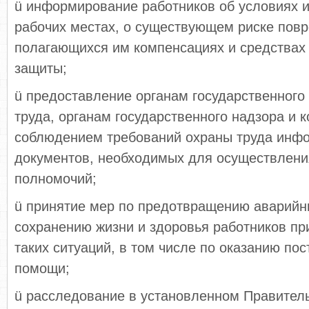
ü информирование работников об условиях и
рабочих местах, о существующем риске пов
полагающихся им компенсациях и средствах
защиты;
ü предоставление органам государственного
труда, органам государственного надзора и к
соблюдением требований охраны труда инф
документов, необходимых для осуществлени
полномочий;
ü принятие мер по предотвращению аварийн
сохранению жизни и здоровья работников пр
таких ситуаций, в том числе по оказанию п
помощи;
ü расследование в установленном Правител