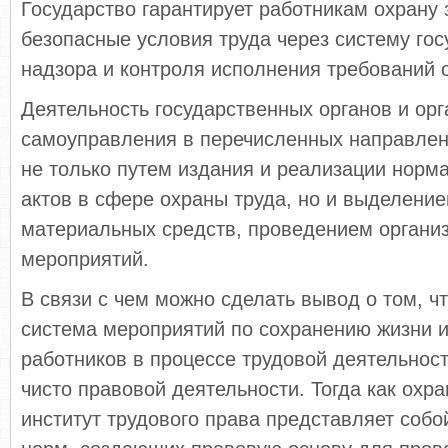
Государство гарантирует работникам охрану 
безопасные условия труда через систему гос
надзора и контроля исполнения требований 
Деятельность государственных органов и орг
самоуправления в перечисленных направлен
не только путем издания и реализации норм
актов в сфере охраны труда, но и выделени
материальных средств, проведением органи
мероприятий.
В связи с чем можно сделать вывод о том, чт
система мероприятий по сохранению жизни и
работников в процессе трудовой деятельнос
чисто правовой деятельности. Тогда как охра
институт трудового права представляет собо