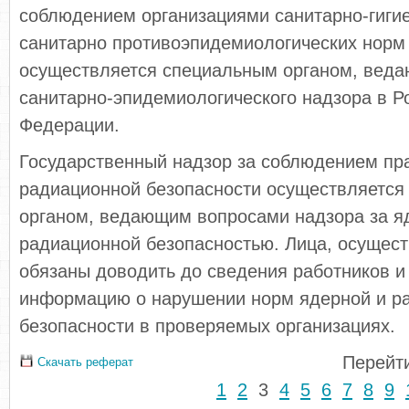
соблюдением организациями санитарно-гигие
санитарно противоэпидемиологических норм
осуществляется специальным органом, вед
санитарно-эпидемиологического надзора в Р
Федерации.
Государственный надзор за соблюдением пр
радиационной безопасности осуществляется
органом, ведающим вопросами надзора за я
радиационной безопасностью. Лица, осущес
обязаны доводить до сведения работников и
информацию о нарушении норм ядерной и р
безопасности в проверяемых организациях.
Перейти
Скачать реферат
1
2
3
4
5
6
7
8
9