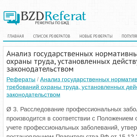
ГЛАВНАЯ
СПИСОК РЕФЕРАТОВ
НОВЫЕ РЕФЕРАТЫ
ПОПУЛЯ
Анализ государственных нормативн
охраны труда, установленных дейс
законодательством
Рефераты
/
Анализ государственных нормати
требований охраны труда, установленных де
законодательством
Ø 3. Расследование профессиональных заб
производится в соответствии с Положением 
учете профессиональных заболеваний, утв
постановлением Правительства РФ от 15.12.