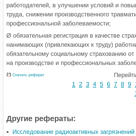
работодателей, в улучшении условий и пов
труда, снижении производственного травмат
профессиональной заболеваемости;
Ø обязательная регистрация в качестве стра
нанимающих (привлекающих к труду) работн
обязательному социальному страхованию от
на производстве и профессиональных забол
Перейти
Скачать реферат
1
2
3
4
5
6
7
8
9
Другие рефераты:
Исследование радиоактивных загрязнений