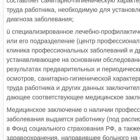
составляет санитарно-гигиеническую характе
труда работника, необходимую для установл
диагноза заболевания;
ü специализированное лечебно-профилактич
или его подразделение (центр профессионал
клиника профессиональных заболеваний и др
устанавливающее на основании обследовани
результатах предварительных и периодическ
осмотров, санитарно-гигиенической характер
труда работника и других данных заключител
дающее соответствующее медицинское закл
Медицинское заключение о наличии професс
заболевания выдается работнику (под распис
в Фонд социального страхования РФ, а такж
здравоохранения, направившее больного на 