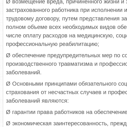
Ø возмещение вреда, причиненного жизни и
застрахованного работника при исполнении 
трудовому договору, путем представления з
полном объеме всех необходимых видов обе
числе оплату расходов на медицинскую, соц
профессиональную реабилитацию;
Ø обеспечение предупредительных мер по 
производственного травматизма и професси
заболеваний.
Ø Основными принципами обязательного соц
страхования от несчастных случаев и профе
заболеваний являются:
Ø гарантии права работников на обеспечени
Ø экономическая заинтересованность, прежд