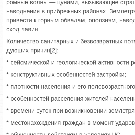
ромные волны — цунами, вызывающие стра
наводнения в прибрежных районах. Землетр
привести к горным обвалам, оползням, наво
сход лавин.
Количество санитарных и безвозвратных поте
дующих причин[2]:
* сейсмической и геологической активности р
* конструктивных особенностей застройки;
* плотности населения и его половозрастного
* особенностей расселения жителей населенн
* времени суток при возникновении землетря
* местонахождения граждан в момент ударов 
* обученности действиям в условиях ЧС.