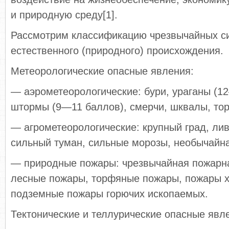
и природную среду[1].
Рассмотрим классификацию чрезвычайных с
естественного (природного) происхождения.
Метеорологические опасные явления:
— аэрометеорологические: бури, ураганы (1
штормы (9—11 баллов), смерчи, шквалы, тор
— агрометеорологические: крупный град, лив
сильный туман, сильные морозы, необычайна
— природные пожары: чрезвычайная пожарна
лесные пожары, торфяные пожары, пожары 
подземные пожары горючих ископаемых.
Тектонические и теллурические опасные явл