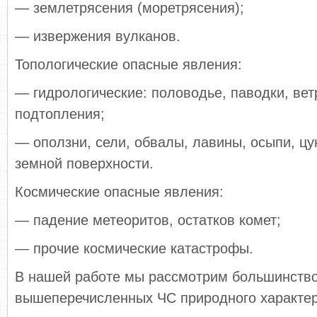
— землетрясения (моретрясения);
— извержения вулканов.
Топологические опасные явления:
— гидрологические: половодье, паводки, вет
подтопления;
— оползни, сели, обвалы, лавины, осыпи, цу
земной поверхности.
Космические опасные явления:
— падение метеоритов, остатков комет;
— прочие космические катастрофы.
В нашей работе мы рассмотрим большинство
вышеперечисленных ЧС природного характер