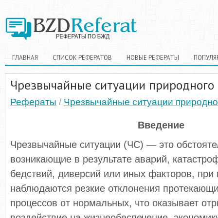
ГЛАВНАЯ
СПИСОК РЕФЕРАТОВ
НОВЫЕ РЕФЕРАТЫ
ПОПУЛЯ
Чрезвычайные ситуации природного 
Рефераты
/
Чрезвычайные ситуации природно
Введение
Чрезвычайные ситуации (ЧС) — это обстояте
возникающие в результате аварий, катастро
бедствий, диверсий или иных факторов, при
наблюдаются резкие отклонения протекающи
процессов от нормальных, что оказывает от
воздействие на жизнеобеспечение, экономик