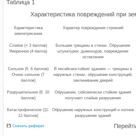
Таблица 1
Характеристика повреждений при зе
Характеристика
Характер повреждения строений
землетрясения
Слабое (< 3 баллов)
Большие трещины в стенах. Обрушение
Умеренное (4 балла)
штука­турки, дымоходов, повреждение
остекления
Сильное (5. 6 баллов)
В несейсмостойких зданиях — трещины в
Очень сильное (7
наружных стенах, обрушение конструкций,
баллов)
заклинивание дверей
Разрушительное (8. 10
Обрушение, сейсмически стойкие здания
баллов)
получают слабые разрушения
Катастрофическое (11.
Обрушение наружных конструкций и полное
12 баллов)
разрушение зданий
Перейти
Скачать реферат