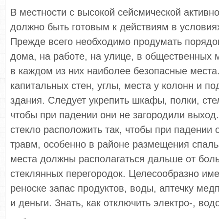
В местности с высокой сейсмической активн
дол­жно быть готовым к действиям в условия
Прежде всего необходимо продумать порядо
дома, на рабо­те, на улице, в общественных 
в каждом из них наиболее безопасные места
капитальных стен, углы, места у колонн и по
здания. Следует укрепить шкафы, полки, сте
чтобы при падении они не заго­родили выход
стекло расположить так, чтобы при падении 
травм, особенно в районе размещения спаль
места должны располагаться дальше от боль
стеклянных перегородок. Целесообразно имет
реноске запас продуктов, воды, аптечку ме
и деньги. Знать, как отключить электро-, вод