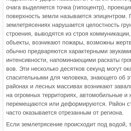
очага выделяется точка (гипоцентр), проекци
поверхность земли называется эпицентром. 
землетрясениях нарушается целостность грун
строения, выводятся из строя коммуникации,
объекты, возникают пожары, возможны жертв
обычно предваряются характерными звуками
интенсивности, напоминающими раскаты грома
вов. Эти несколько десятков секунд могут ок
спасительны­ми для человека, знающего об э
районах и лесных массивах возникают зава
на огромных террито­риях, автомобильные и
перемещаются или де­формируются. Район с
часто оказывается отре­занным от региона.
Если землетрясение происходит под водой, т