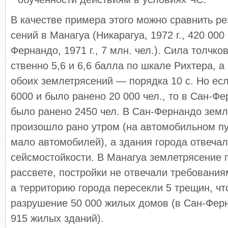
В качестве примера этого можно сравнить ре
сений в Манагуа (Никарагуа, 1972 г., 420 000
Фернандо, 1971 г., 7 млн. чел.). Сила толчко
ственно 5,6 и 6,6 балла по шкале Рихтера, 
обоих землетрясений — порядка 10 с. Но есл
6000 и было ранено 20 000 чел., то в Сан-Фе
было ранено 2450 чел. В Сан-Фернандо зем
произошло рано утром (на автомобильном п
мало автомоби­лей), а здания города отвеча
сейсмостойкости. В Манагуа землетрясение 
рассвете, постройки не отвечали требования
а территорию города пе­ресекли 5 трещин, ч
разрушение 50 000 жилых домов (в Сан-Фер
915 жилых зданий).