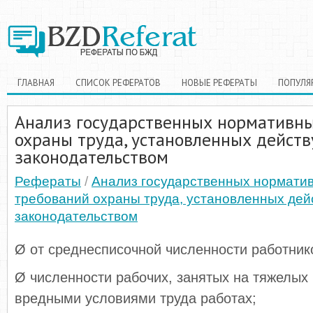
ГЛАВНАЯ
СПИСОК РЕФЕРАТОВ
НОВЫЕ РЕФЕРАТЫ
ПОПУЛЯ
Анализ государственных нормативн
охраны труда, установленных дейс
законодательством
Рефераты
/
Анализ государственных нормати
требований охраны труда, установленных де
законодательством
Ø от среднесписочной численности работник
Ø численности рабочих, занятых на тяжелых 
вредными условиями труда работах;