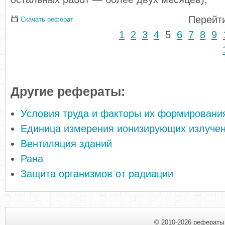
Перейти
Скачать реферат
1
2
3
4
5
6
7
8
9
Другие рефераты:
Условия труда и факторы их формировани
Единица измерения ионизирующих излуче
Вентиляция зданий
Рана
Защита организмов от радиации
© 2010-2026 рефераты