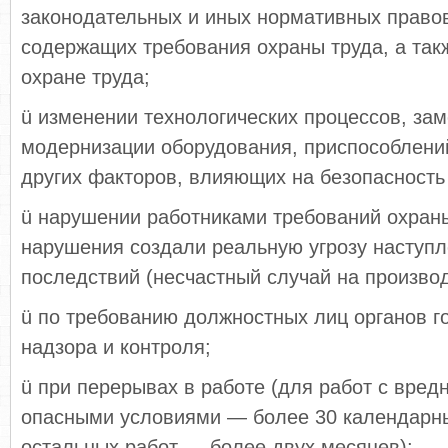
законодательных и иных нормативных правов
содержащих требования охраны труда, а так
охране труда;
ü изменении технологических процессов, за
модернизации оборудования, приспособлений
других факторов, влияющих на безопасность 
ü нарушении работниками требований охраны
нарушения создали реальную угрозу наступл
последствий (несчастный случай на производс
ü по требованию должностных лиц органов г
надзора и контроля;
ü при перерывах в работе (для работ с вред
опасными условиями — более 30 календарны
остальных работ — более двух месяцев);