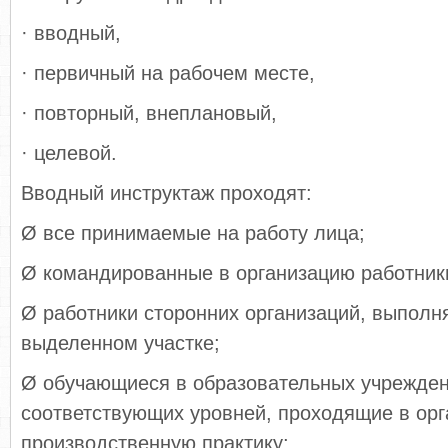
· вводный,
· первичный на рабочем месте,
· повторный, внеплановый,
· целевой.
Вводный инструктаж проходят:
Ø все принимаемые на работу лица;
Ø командированные в организацию работник
Ø работники сторонних организаций, выпол
выделенном участке;
Ø обучающиеся в образовательных учрежде
соответствующих уровней, проходящие в орг
производственную практику;