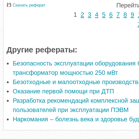
Перейти
Скачать реферат
1
2
3
4
5
6
7
8
9
Другие рефераты:
Безопасность эксплуатации оборудования 
трансформатор мощностью 250 мВт
Безотходные и малоотходные производств
Оказание первой помощи при ДТП
Разработка рекомендаций комплексной за
пользователей при эксплуатации ПЭВМ
Наркомания – болезнь века и здоровье бу