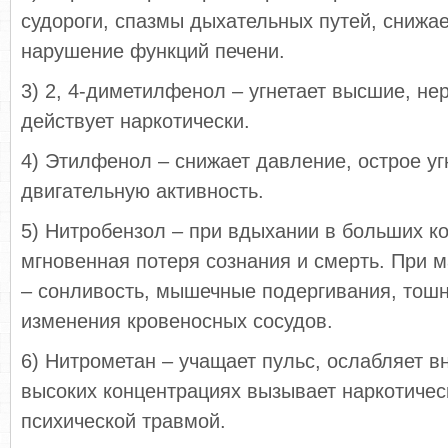
судороги, спазмы дыхательных путей, снижае
нарушение функций печени.
3) 2, 4-диметилфенол – угнетает высшие, не
действует наркотически.
4) Этилфенол – снижает давление, острое уг
двигательную активность.
5) Нитробензол – при вдыхании в больших к
мгновенная потеря сознания и смерть. При 
– сонливость, мышечные подергивания, тош
изменения кровеносных сосудов.
6) Нитрометан – учащает пульс, ослабляет в
высоких концентрациях вызывает наркотичес
психической травмой.