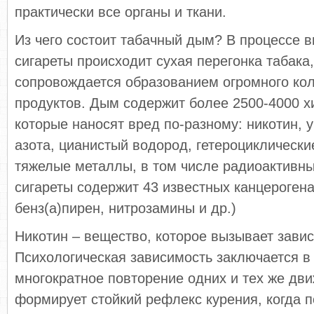
практически все органы и ткани.
Из чего состоит табачный дым? В процессе 
сигареты происходит сухая перегонка табака,
сопровождается образованием огромного ко
продуктов. Дым содержит более 2500-4000 х
которые наносят вред по-разному: никотин, у
азота, цианистый водород, гетероциклически
тяжелые металлы, в том числе радиоактивны
сигареты содержит 43 известных канцерогена
бенз(а)пирен, нитрозамины и др.)
Никотин – вещество, которое вызывает завис
Психологическая зависимость заключается в 
многократное повторение одних и тех же дв
формирует стойкий рефлекс курения, когда п