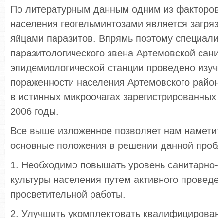
По литературным данным одним из факторо
населения геогельминтозами является загря
яйцами паразитов. Впрямь поэтому специал
паразитологического звена Артемовской сан
эпидемиологической станции проведено изуч
пораженности населения Артемовского райо
в истинных микроочагах зарегистрированных 
2006 годы.
Все выше изложенное позволяет нам намети
основные положения в решении данной про
1. Необходимо повышать уровень санитарно-
культуры населения путем активного провед
просветительной работы.
2. Улучшить укомплектовать квалифициров