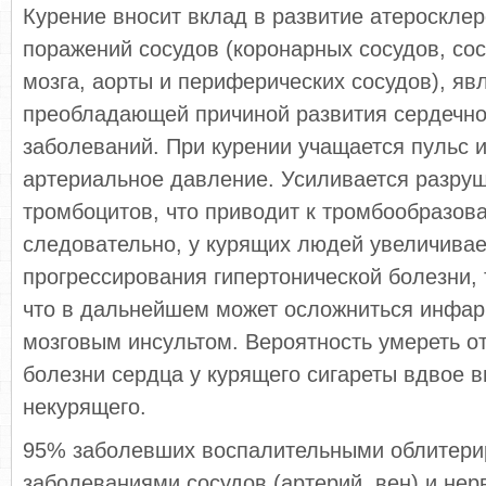
Курение вносит вклад в развитие атеросклер
поражений сосудов (коронарных сосудов, сос
мозга, аорты и периферических сосудов), я
преобладающей причиной развития сердечн
заболеваний. При курении учащается пульс 
артериальное давление. Усиливается разруш
тромбоцитов, что приводит к тромбообразова
следовательно, у курящих людей увеличивае
прогрессирования гипертонической болезни, 
что в дальнейшем может осложниться инфар
мозговым инсультом. Вероятность умереть о
болезни сердца у курящего сигареты вдвое в
некурящего.
95% заболевших воспалительными облитер
заболеваниями сосудов (артерий, вен) и нер