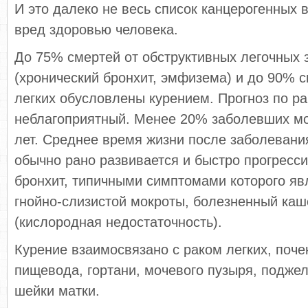
И это далеко не весь список канцерогенных 
вред здоровью человека.
До 75% смертей от обструктивных легочных 
(хронический бронхит, эмфизема) и до 90% с
легких обусловлены курением. Прогноз по ра
неблагоприятный. Менее 20% заболевших мо
лет. Среднее время жизни после заболевания
обычно рано развивается и быстро прогресси
бронхит, типичными симптомами которого я
гнойно-слизистой мокроты, болезненный каш
(кислородная недостаточность).
Курение взаимосвязано с раком легких, поче
пищевода, гортани, мочевого пузыря, подже
шейки матки.