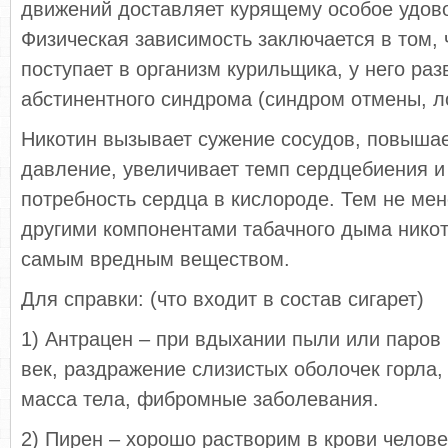
движений доставляет курящему особое удов
Физическая зависимость заключается в том, 
поступает в организм курильщика, у него ра
абстинентного синдрома (синдром отмены, л
Никотин вызывает сужение сосудов, повышае
давление, увеличивает темп сердцебиения 
потребность сердца в кислороде. Тем не мен
другими компонентами табачного дыма никот
самым вредным веществом.
Для справки: (что входит в состав сигарет)
1) Антрацен – при вдыхании пыли или паров 
век, раздражение слизистых оболочек горла,
масса тела, фибромные заболевания.
2) Пирен – хорошо растворим в крови челове