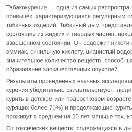
Табакокурение — одна из самых распростра
привычек, характеризующаяся регулярным п
табачных изделий. Табачный дым представля
состоящие из жидких и твердых частиц, нах
взвешенном состоянии. Он содержит никотин,
аммиак, синильную кислоту, цианистый водор
значительное количество веществ, способны
образование злокачественных опухолей.
Результаты проведенных научных исследов
курения убедительно свидетельствуют: люд
курить в детском или подростковом возрасте
курящих более 70%) и продолжающие курить 
проживут в среднем на 20 лет меньше тех, кт
От токсических веществ, содержащихся в ды