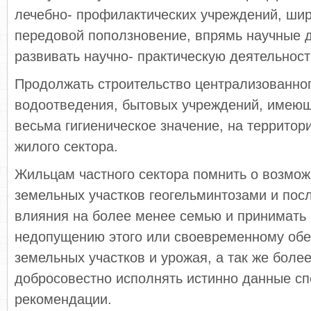
лечебно- профилактических учреждений, ши
передовой поползновение, впрямь научные 
развивать научно- практическую деятельност
Продолжать строительство централизованно
водоотведения, бытовых учреждений, имеющ
весьма гигиеническое значение, на территор
жилого сектора.
Жильцам частного сектора помнить о возмож
земельных участков геогельминтозами и пос
влияния на более менее семью и принимать
недопущению этого или своевременному об
земельных участков и урожая, а так же боле
добросовестно исполнять истинно данные с
рекомендации.