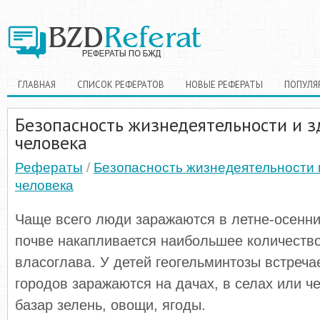
ГЛАВНАЯ
СПИСОК РЕФЕРАТОВ
НОВЫЕ РЕФЕРАТЫ
ПОПУЛЯ
Безопасность жизнедеятельности и з
человека
Рефераты
/
Безопасность жизнедеятельности 
человека
Чаще всего люди заражаются в летне-осенни
почве накапливается наибольшее количество
власоглава. У детей геогельминтозы встреча
городов заражаются на дачах, в селах или ч
базар зелень, овощи, ягоды.