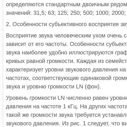
определяются стандартным двоичным рядо
значений: 31,5; 63; 125; 250; 500; 1000; 2000;
2. Особенности субъективного восприятия зв
Восприятие звука человеческим ухом очень 
зависит от его частоты. Особенности субъек
звука наиболее удобно иллюстрируются гра
кривых равной громкости. Каждая из семейст
характеризует уровни звукового давления на
частотах, соответствующие одинаковой гром
звука и уровню громкости LN (фон).
Уровень громкости LN численно равен уровн
давления на частоте 1 кГц. На других частот
такой же громкости звука требуется устанав
звукового давления. Из рис. 1 следует, что 