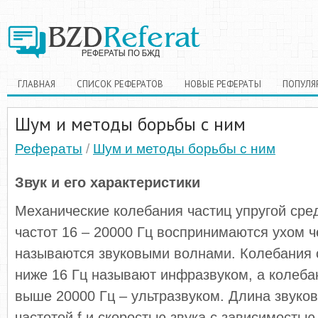
ГЛАВНАЯ
СПИСОК РЕФЕРАТОВ
НОВЫЕ РЕФЕРАТЫ
ПОПУЛЯ
Шум и методы борьбы с ним
Рефераты
/
Шум и методы борьбы с ним
Звук и его характеристики
Механические колебания частиц упругой сре
частот 16 – 20000 Гц воспринимаются ухом ч
называются звуковыми волнами. Колебания 
ниже 16 Гц называют инфразвуком, а колеба
выше 20000 Гц – ультразвуком. Длина звуков
частотой f и скоростью звука с зависимостью l 