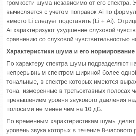
громкости шума независимо от его спектра. 
вычисляется с учетом поправок Аi по формуле
вместо Li следует подставить (Li + Аi). Отр
Аi характеризуют ухудшение слуховой чувств
сравнению со слуховой чувствительностью на
Характеристики шума и его нормирование
По характеру спектра шумы подразделяют н
непрерывным спектром шириной более одной
тональные, в спектре которых имеются выр
тона, измеренные в третьоктавных полосах ч
превышением уровня звукового давления на
полосами не менее чем на 10 дБ.
По временным характеристикам шумы делят 
уровень звука которых в течение 8-часового 