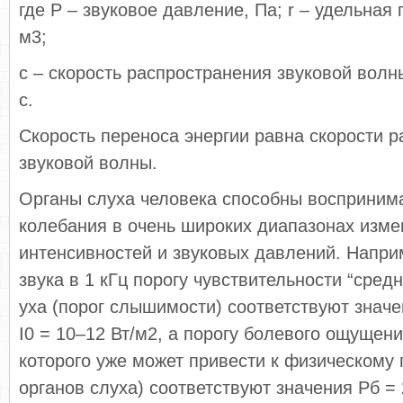
где P – звуковое давление, Па; r – удельная 
м3;
c – скорость распространения звуковой волн
с.
Скорость переноса энергии равна скорости 
звуковой волны.
Органы слуха человека способны восприним
колебания в очень широких диапазонах изме
интенсивностей и звуковых давлений. Напри
звука в 1 кГц порогу чувствительности “сред
уха (порог слышимости) соответствуют значе
I0 = 10–12 Вт/м2, а порогу болевого ощущен
которого уже может привести к физическому
органов слуха) соответствуют значения Pб = 2