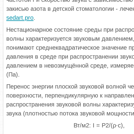
закисью азота в детской стоматологии - лече
sedart.pro
.
Нестационарное состояние среды при распро
волны характеризуется звуковым давлением
понимают среднеквадратическое значение 
давления в среде при распространении звук
давлением в невозмущённой среде, измеряе
(Па).
Перенос энергии плоской звуковой волной ч
поверхности, перпендикулярную к направле
распространения звуковой волны характери
звука (плотностью потока звуковой мощности
Вт/м2: I = P2/(ρ∙c),