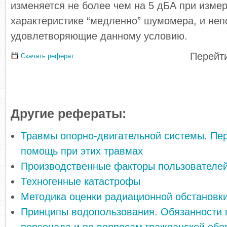
изменяется не более чем на 5 дБА при изме
характеристике “медленно” шумомера, и неп
удовлетворяющие данному условию.
Перейти
Скачать реферат
Другие рефераты:
Травмы опорно-двигательной системы. Пе
помощь при этих травмах
Производственные факторы пользователе
Техногенные катастрофы
Методика оценки радиационной обстановк
Принципы водопользования. Обязанности 