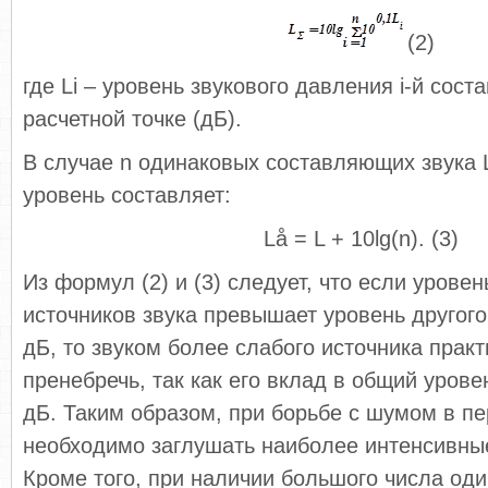
(2)
где Li – уровень звукового давления i-й сос
расчетной точке (дБ).
В случае n одинаковых составляющих звука 
уровень составляет:
Lå = L + 10lg(n). (3)
Из формул (2) и (3) следует, что если уровен
источников звука превышает уровень другого
дБ, то звуком более слабого источника прак
пренебречь, так как его вклад в общий урове
дБ. Таким образом, при борьбе с шумом в п
необходимо заглушать наиболее интенсивны
Кроме того, при наличии большого числа од