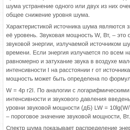
шума устранение одного или двух из них оче
общее снижение уровня шума.
Характеристикой источника шума являются з
её уровень. Звуковая мощность W, Вт, – это
звуковой энергии, излучаемой источником ш
времени. Если энергия излучается по всем 
равномерно и затухание звука в воздухе мал
интенсивности I на расстоянии r от источник
мощность может быть определена по форму
W = 4p r2I. По аналогии с логарифмическим
интенсивности и звукового давления введе
уровни звуковой мощности (дБ) LW = 10lg(W/
– пороговое значение звуковой мощности, Вт
Спектр шума показывает распределение эне