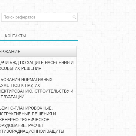
КОНТАКТЫ
ЕРЖАНИЕ
ДАЧИ БЖД ПО ЗАЩИТЕ НАСЕЛЕНИЯ И
ОСОБЫ ИХ РЕШЕНИЯ
ЕБОВАНИЯ НОРМАТИВНЫХ
УМЕНТОВ К ПРУ, ИХ
ОЕКТИРОВАНИЮ, СТРОИТЕЛЬСТВУ И
СПЛУАТАЦИИ
ЪЕМНО-ПЛАНИРОВОЧНЫЕ,
НСТРУКТИВНЫЕ РЕШЕНИЯ И
ЖЕНЕРНО-ТЕХНИЧЕСКОЕ
ОРУДОВАНИЕ. РАСЧЕТ
ОТИВОРАДИАЦИОННОЙ ЗАЩИТЫ.