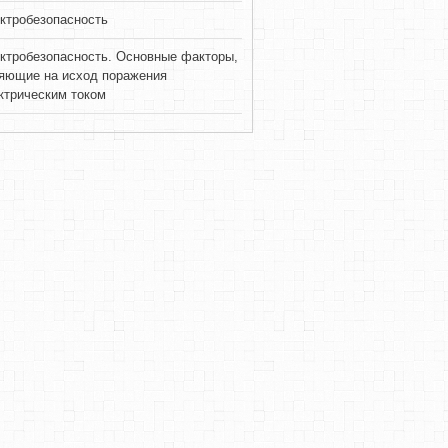
ктробезопасность
ктробезопасность. Основные факторы,
яющие на исход поражения
ктрическим током