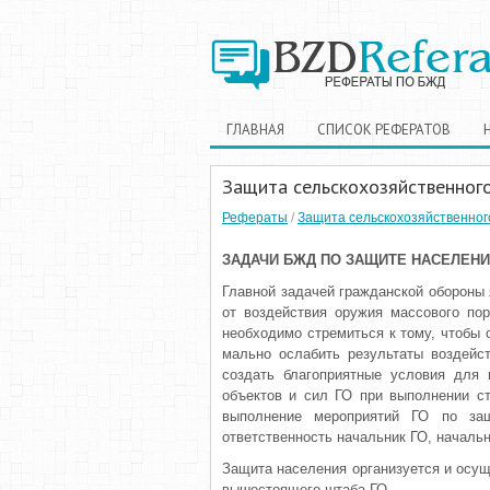
ГЛАВНАЯ
СПИСОК РЕФЕРАТОВ
Защита сельскохозяйственного
Рефераты
/
Защита сельскохозяйственног
ЗАДАЧИ БЖД ПО ЗАЩИТЕ НАСЕЛЕН
Главной задачей граждан­ской обороны
от воздействия оружия массового пор
необходимо стремиться к тому, чтобы
мально ослабить результаты воздейст
создать благоприятные условия для 
объектов и сил ГО при выполнении ст
выполнение мероприятий ГО по защ
ответственность начальник ГО, началь
Защита населения организуется и осущ
вышестоящего штаба ГО.