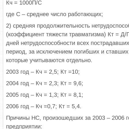
Кч = 1000П/С
где С – среднее число работающих;
2) средняя продолжительность нетрудоспосо
(коэффициент тяжести травматизма) Кт = Д/П
дней нетрудоспособности всех пострадавших
период, за исключением погибших и ставши
которые учитываются отдельно.
2003 год – Кч = 2,5; Кт =10;
2004 год – Кч = 2,3; Кт = 9,6;
2005 год – Кч = 1,3; Кт = 8,1;
2006 год – Кч =0,7; Кт = 5,4.
Причины НС, произошедших за 2003 – 2006 г
предприятии: