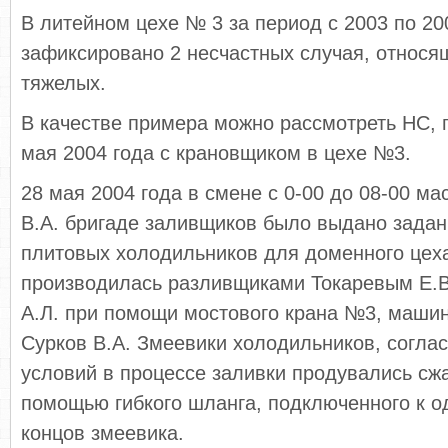
В литейном цехе № 3 за период с 2003 по 20
зафиксировано 2 несчастных случая, относя
тяжелых.
В качестве примера можно рассмотреть НС,
мая 2004 года с крановщиком в цехе №3.
28 мая 2004 года в смене с 0-00 до 08-00 м
В.А. бригаде заливщиков было выдано задан
плитовых холодильников для доменного цеха
производилась разливщиками Токаревым Е.
А.Л. при помощи мостового крана №3, машин
Сурков В.А. Змеевики холодильников, соглас
условий в процессе заливки продувались сж
помощью гибкого шланга, подключенного к о
концов змеевика.