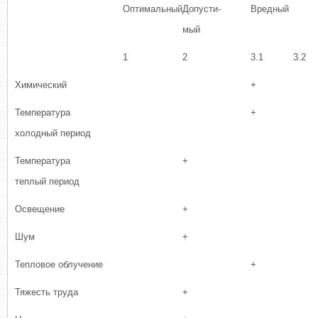
Оптимальный
Допусти-
Вредный
мый
1
2
3.1
3.2
Химический
+
Температура
+
холодный период
Температура
+
теплый период
Освещение
+
Шум
+
Тепловое облучение
+
Тяжесть труда
+