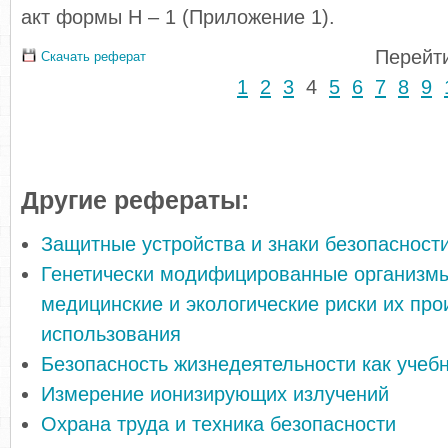
акт формы Н – 1 (Приложение 1).
Перейти
Скачать реферат
1
2
3
4
5
6
7
8
9
Другие рефераты:
Защитные устройства и знаки безопасност
Генетически модифицированные организм
медицинские и экологические риски их про
использования
Безопасность жизнедеятельности как учеб
Измерение ионизирующих излучений
Охрана труда и техника безопасности