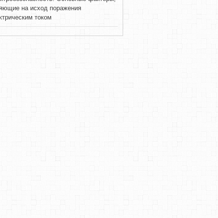
яющие на исход поражения
ктрическим током