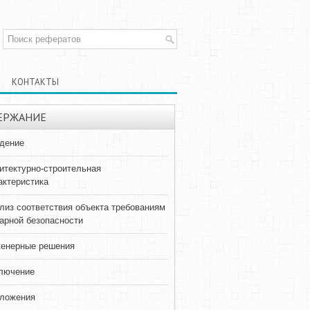
КОНТАКТЫ
ЕРЖАНИЕ
дение
итектурно-строительная
актеристика
лиз соответствия объекта требованиям
арной безопасности
енерные решения
лючение
ложения