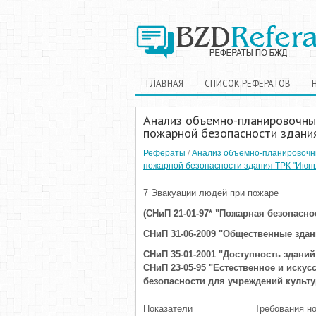
ГЛАВНАЯ
СПИСОК РЕФЕРАТОВ
Анализ объемно-планировочны
пожарной безопасности здани
Рефераты
/
Анализ объемно-планировочн
пожарной безопасности здания ТРК "Июнь
7 Эвакуации людей при пожаре
(СНиП 21-01-97* "Пожарная безопасно
СНиП 31-06-2009 "Общественные здан
СНиП 35-01-2001 "Доступность здани
СНиП 23-05-95 "Естественное и искус
безопасности для учреждений культ
Показатели
Требования н