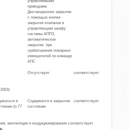
управляемыми
приводами.
Дистанционное закрытие
с помощью кнопки
закрытия клапанов в
управляющем шкафу
системы АППЗ,
автоматическое
закрытие, при
срабатывании пожарных
извещателей по команде
АПС
Отсутствует
соответствует
 2003)
ржаться в
Содержатся в закрытом
соответствует
тоянии (п.77
состоянии
ния, вентиляции и кондиционирования соответствует
в.