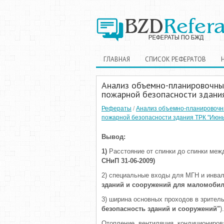
ГЛАВНАЯ
СПИСОК РЕФЕРАТОВ
Анализ объемно-планировочны
пожарной безопасности здани
Рефераты
/
Анализ объемно-планировочн
пожарной безопасности здания ТРК "Июнь
Вывод:
1)
Расстояние от спинки до спинки межд
СНиП 31-06-2009)
2) специальные входы для МГН и инвал
зданий и сооружений для маломобил
3) ширина основных проходов в зритель
безопасность зданий и сооружений"
).
Отопление, вентиляция, кондициониров