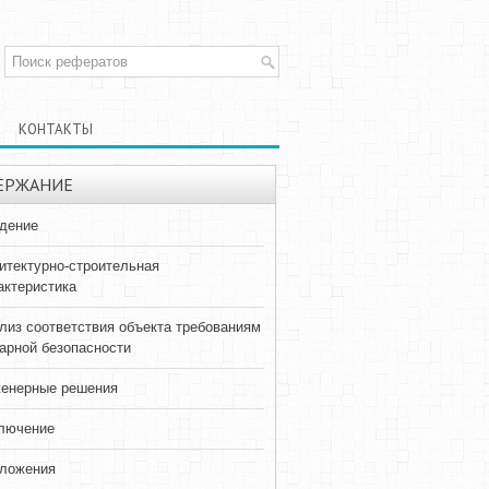
КОНТАКТЫ
ЕРЖАНИЕ
дение
итектурно-строительная
актеристика
лиз соответствия объекта требованиям
арной безопасности
енерные решения
лючение
ложения