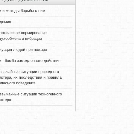
 и методы борьбы с ним
демия
логическое нормирование
духообмена и вибрации
куация людей при пожаре
 - бомба замедленного действия
звычайные ситуации природного
актера, их последствия и правила
опасного поведения
звычайные ситуации техногенного
актера