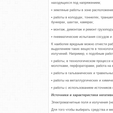
находящихся под напряжением;
• земляные работы в зоне расположения
• работы в колодцах, тоннелях, транше
бункерах, шахтах, камерах;
• монтаж, демонтаж и ремонт грузопод
• пневматические испытания сосудов и 
К наиболее вредным можно отнести раб
выделением таких веществ в технологи
излучений. Например, к подобным рабо
• работы, в технологическом процессе 
молотками, перфораторами, работа на в
• работы в гальванических и травильны
• работы на металлургических и химич
• работы с использованием источников
Источники и характеристики негатив
Электромагнитные поля и излучения (н
Для того чтобы выбирать средства и м