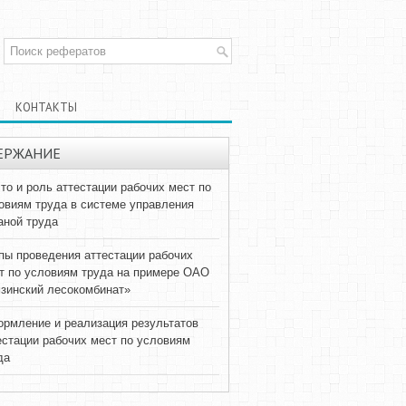
КОНТАКТЫ
ЕРЖАНИЕ
то и роль аттестации рабочих мест по
овиям труда в системе управления
аной труда
пы проведения аттестации рабочих
т по условиям труда на примере ОАО
зинский лесокомбинат»
рмление и реализация результатов
естации рабочих мест по условиям
да