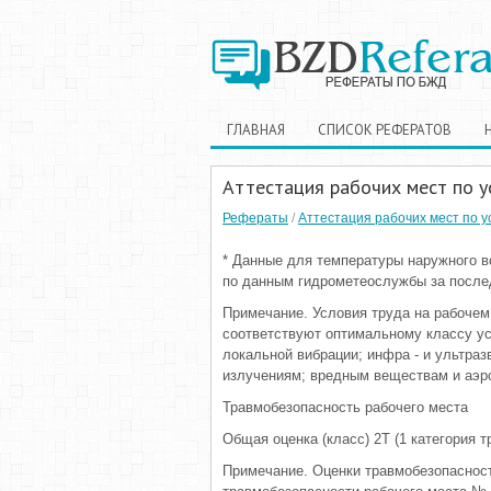
ГЛАВНАЯ
СПИСОК РЕФЕРАТОВ
Аттестация рабочих мест по у
Рефераты
/
Аттестация рабочих мест по у
* Данные для температуры наружного в
по данным гидрометеослужбы за послед
Примечание. Условия труда на рабочем
соответствуют оптимальному классу у
локальной вибрации; инфра - и ультра
излучениям; вредным веществам и аэр
Травмобезопасность рабочего места
Общая оценка (класс) 2Т (1 категория 
Примечание. Оценки травмобезопасност