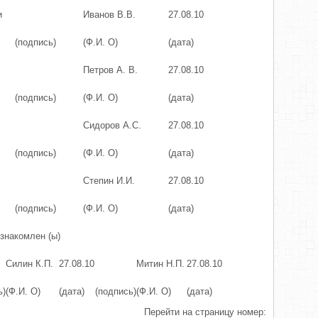
и
Иванов В.В.
27.08.10
(подпись)
(Ф.И. О)
(дата)
Петров А. B.
27.08.10
(подпись)
(Ф.И. О)
(дата)
Сидоров А.С.
27.08.10
(подпись)
(Ф.И. О)
(дата)
Степин И.И.
27.08.10
(подпись)
(Ф.И. О)
(дата)
знакомлен (ы)
Силин К.П.
27.08.10
Митин Н.П.
27.08.10
ь)
(Ф.И. О)
(дата)
(подпись)
(Ф.И. О)
(дата)
Перейти на страницу номер: