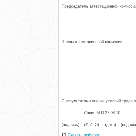
Председатель аттестационной комисси
Члены аттестационной комиссии
С результатами оценки условий труда о
_
Савин М.П.
27.08.10
(подпись)
(Ф.И. О)
(дата)
(подпис
Скачать реферат