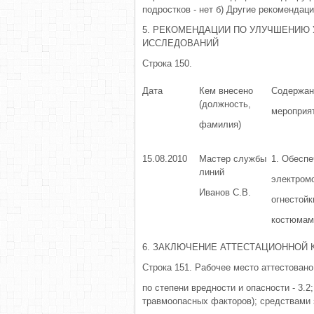
подростков - нет б) Другие рекомендаци
5. РЕКОМЕНДАЦИИ ПО УЛУЧШЕНИЮ
ИССЛЕДОВАНИЙ
Строка 150.
Дата
Кем внесено
Содержан
(должность,
мероприя
фамилия)
15.08.2010
Мастер службы
1. Обеспе
линий
электром
Иванов С.В.
огнестой
костюмам
6. ЗАКЛЮЧЕНИЕ АТТЕСТАЦИОННОЙ 
Строка 151. Рабочее место аттестовано
по степени вредности и опасности - 3.2;
травмоопасных факторов); средствами 