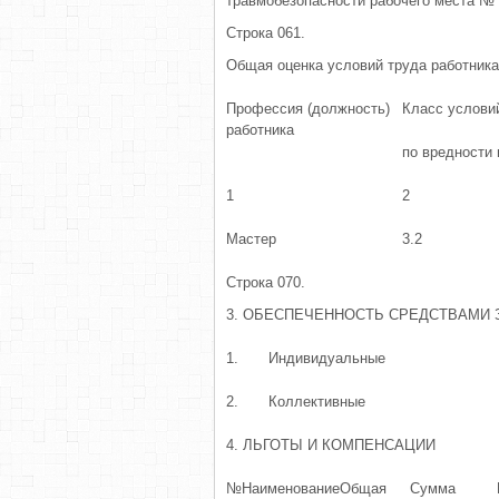
травмобезопасности рабочего места № 
Строка 061.
Общая оценка условий труда работника
Профессия (должность)
Класс услови
работника
по вредности 
1
2
Мастер
3.2
Строка 070.
3. ОБЕСПЕЧЕННОСТЬ СРЕДСТВАМИ
1.
Индивидуальные
2.
Коллективные
4. ЛЬГОТЫ И КОМПЕНСАЦИИ
№
Наименование
Общая
Сумма