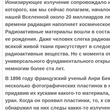
Ионизирующее излучение сопровождало и
которого, как мы сейчас полагаем, начал
нашей Вселенной около 20 миллиардов лет
времени радиация наполняет космическое
Радиоактивные материалы вошли в соста
ее рождения. Даже человек слегка радиоак
всякой живой ткани присутствует в следо
радиоактивные вещества. Но с момента о
универсального фундаментального откр
немногим более ста лет.
В 1896 году французский ученый Анри Бе
несколько фотографических пластинок в 
придавив их кусками какого-то материала
уран. Когда он проявил пластинки, то, к 
обнаружил на них следы каких-то излучен