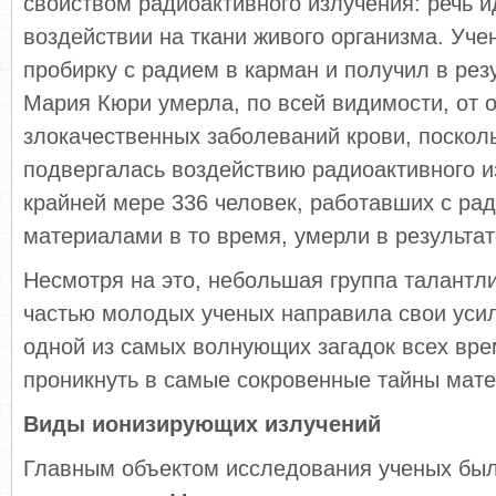
свойством радиоактивного излучения: речь ид
воздействии на ткани живого организма. Уч
пробирку с радием в карман и получил в резу
Мария Кюри умерла, по всей видимости, от о
злокачественных заболеваний крови, поскол
подвергалась воздействию радиоактивного и
крайней мере 336 человек, работавших с ра
материалами в то время, умерли в результат
Несмотря на это, небольшая группа талантл
частью молодых ученых направила свои усил
одной из самых волнующих загадок всех вре
проникнуть в самые сокровенные тайны мате
Виды ионизирующих излучений
Главным объектом исследования ученых был