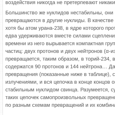
воздействия никогда не претерпевают никак
Большинство же нуклидов нестабильны, они
превращаются в другие нуклиды. В качестве
хотя бы атом урана-238, в ядре которого пр
едва удерживаются вместе силами сцеплени
времени из него вырывается компактная груп
частиц: двух протонов и двух нейтронов (α-и
превращается, таким образом, в торий-234, в
содержатся 90 протонов и 144 нейтрона… Д
превращения (показанные ниже в таблице),
излучениями, и вся цепочка в конце концов 
стабильным нуклидом свинца. Разумеется, с
таких цепочек самопроизвольных превращен
по разным схемам превращений и их комбин