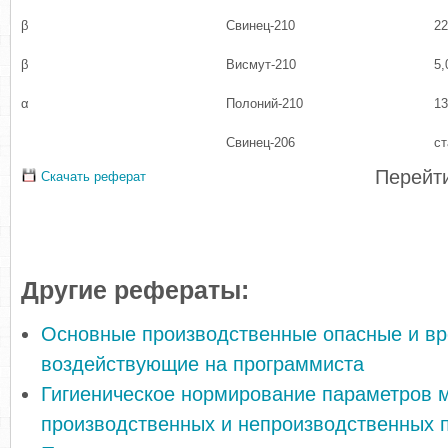
β
Свинец-210
22
β
Висмут-210
5,
α
Полоний-210
13
Свинец-206
с
Перейти
Скачать реферат
Другие рефераты:
Основные производственные опасные и в
воздействующие на программиста
Гигиеническое нормирование параметров 
производственных и непроизводственных