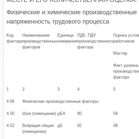
Физические и химические производственные 
напряженность трудового процесса
Код
Наименование
Единица
ПДК, ПДУ
Оценка услов
фактора
производственных
измерения
производственного
работников
факторов
фактора
Мастер
Факт уровень
производстве
фактора
1
2
3
4
5
4.00
Физические производственные факторы
4.50
Шум (помещение)
дБА
80
59
4.52
Вибрация общая
дБ
92
48
(помещение)