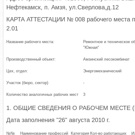
Нефтекамск, п. Амзя, ул.Сверлова,д.12
КАРТА АТТЕСТАЦИИ № 008 рабочего места п
2.01
Название рабочего места:
Ремонтное и техническое о
"Южная"
Производственный объект:
Амзинский лесокомбинат
Цех, отдел:
Энергомеханический
Участок (бюро, сектор)
-
Количество аналогичных рабочих мест
3
1. ОБЩИЕ СВЕДЕНИЯ О РАБОЧЕМ МЕСТЕ (
Дата заполнения "26" августа 2010 г.
№№
Наименование профессий
Категория
Кол-во работающих
И