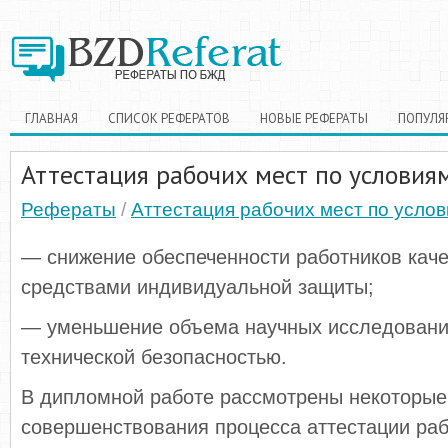
ГЛАВНАЯ
СПИСОК РЕФЕРАТОВ
НОВЫЕ РЕФЕРАТЫ
ПОПУЛЯ
Аттестация рабочих мест по условия
Рефераты
/
Аттестация рабочих мест по услов
— снижение обеспеченности работников кач
средствами индивидуальной защиты;
— уменьшение объема научных исследований
технической безопасностью.
В дипломной работе рассмотрены некоторые
совершенствования процесса аттестации раб