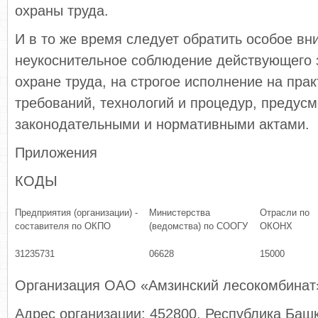
охраны труда.
И в то же время следует обратить особое вн
неукоснительное соблюдение действующего 
охране труда, на строгое исполнение на пра
требований, технологий и процедур, предус
законодательными и нормативными актами.
Приложения
КОДЫ
Предприятия (организации) -
Министерства
Отрасли по
составителя по ОКПО
(ведомства) по СООГУ
ОКОНХ
31235731
06628
15000
Организация ОАО «Амзинский лесокомбинат
Адрес организации: 452800, Республика Башко