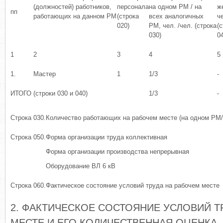
(должностей) работников,
персонала
на одном РМ / на
ж
пп
работающих на данном РМ
(строка
всех аналогичных
ч
020)
РМ, чел. /чел. (строка
(
030)
0
1
2
3
4
5
1.
Мастер
1
1/3
-
ИТОГО (строки 030 и 040)
1/3
-
Строка 030.
Количество работающих на рабочем месте (на одном РМ/н
Строка 050.
Форма организации труда коллективная
Форма организации производства непрерывная
Оборудование ВЛ 6 кВ
Строка 060.
Фактическое состояние условий труда на рабочем месте
2. ФАКТИЧЕСКОЕ СОСТОЯНИЕ УСЛОВИЙ Т
МЕСТЕ И ЕГО КОЛИЧЕСТВЕННАЯ ОЦЕНКА.