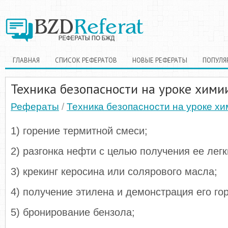
ГЛАВНАЯ
СПИСОК РЕФЕРАТОВ
НОВЫЕ РЕФЕРАТЫ
ПОПУЛЯ
Техника безопасности на уроке хими
Рефераты
/
Техника безопасности на уроке х
1) горение термитной смеси;
2) разгонка нефти с целью получения ее лег
3) крекинг керосина или солярового масла;
4) получение этилена и демонстрация его го
5) бронирование бензола;