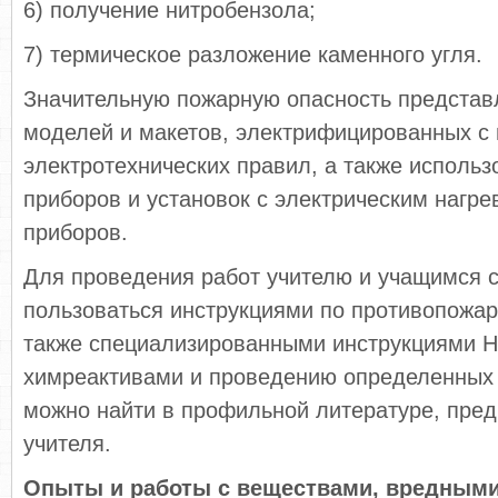
6) получение нитробензола;
7) термическое разложение каменного угля.
Значительную пожарную опасность представл
моделей и макетов, электрифицированных с
электротехнических правил, а также ис­поль
приборов и установок с элек­трическим нагр
приборов.
Для проведения работ учителю и учащимся 
пользоваться инструкциями по противопожар
также специализированными инструкциями 
химреактивами и проведению определенных 
можно найти в профильной литературе, пре
учителя.
Опыты и работы с веществами, вредными