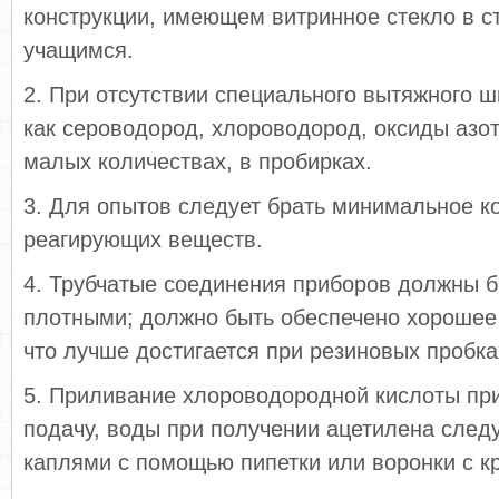
конструкции, имеющем витринное стекло в с
учащимся.
2. При отсутствии специального вытяжного 
как сероводород, хлороводород, оксиды азот
малых количествах, в пробир­ках.
3. Для опытов следует брать минимальное к
реагирующих веществ.
4. Трубчатые соединения приборов должны б
плотными; должно быть обеспечено хорошее 
что лучше достигается при резино­вых пробка
5. Приливание хлороводородной кислоты при
подачу, воды при получении ацетилена след
каплями с помощью пипетки или воронки с к