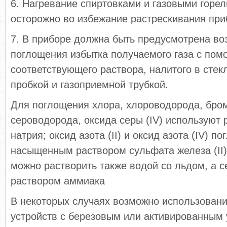
6. Нагревание спиртовками и газовыми горе
осторожно во избежание растрескивания при
7. В приборе должна быть предусмотрена во
поглощения избытка получаемого газа с по
соответствующего раствора, налитого в стекл
пробкой и газоприемной трубкой.
Для поглощения хлора, хлороводорода, бро
сероводорода, оксида серы (IV) используют 
натрия; оксид азота (II) и оксид азота (IV) п
насыщенным раствором сульфата железа (II).
можно растворить также водой со льдом, а 
раствором аммиака
В некоторых случаях возможно использовани
устройств с березовым или активированным 