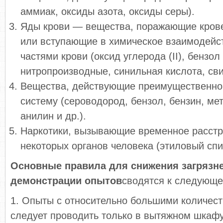
аммиак, оксиды азота, оксиды серы).
Яды крови — вещества, поражающие крове
или вступающие в химическое взаимодейст
частями крови (оксид углерода (II), бензол
нитропроизводные, синильная кислота, сви
Вещества, действующие преимущественно 
систему (сероводород, бензол, бензин, ме
анилин и др.).
Наркотики, вызывающие временное расстр
некоторых органов человека (этиловый спир
Основные правила для снижения загрязне
демонстрации опытов
сводятся к следующе
1. Опыты с относительно большими количест
следует проводить только в вытяжном шкаф