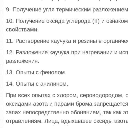
9. Получение угля термическим разложением
10. Получение оксида углерода (II) и ознако
свойствами.
11. Растворение каучука и резины в органиче
12. Разложение каучука при нагревании и ис
разложения.
13. Опыты с фенолом.
14. Опыты с анилином.
При всех опытах с хлором, сероводородом, 
оксидами азота и парами брома запрещается 
запах непосредственно обонянием, так как эт
отравлениям. Лица, вдыхавшее оксиды азот