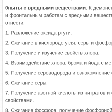
0пыты с вредными веществами.
К демонс
и фронтальным работам с вредными веще­ст
отнести:
1. Разложение оксида ртути.
2. Сжигание в кислороде угля, серы и фосфо
3. Получение и изучение свойств хлора.
4. Взаимодействие хлора, брома и йода с м
5. Получение сероводорода и ознакомление 
6. Сжигание серы.
7. Получение азотной кислоты из нитратов и 
свойствами.
8. Сжигание фосфора, получение фосфорной 