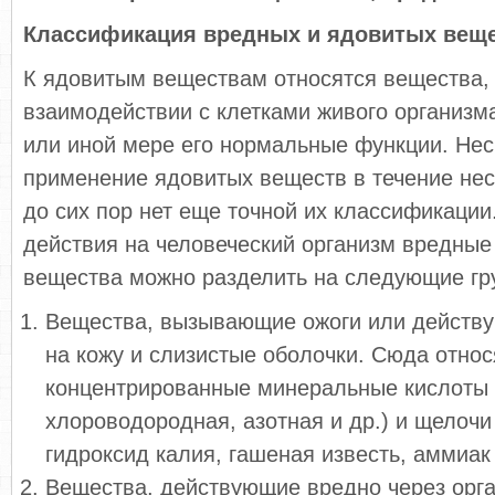
Классификация вредных и ядовитых веще
К ядовитым веществам относятся вещества,
взаимодействии с клетками живого организм
или иной мере его нормальные функции. Нес
применение ядовитых веществ в течение нес
до сих пор нет еще точной их классифика­ции
действия на человеческий организм вредные
вещества можно разделить на сле­дующие гр
Вещества, вызывающие ожоги или действ
на кожу и слизистые оболочки. Сюда отно­с
концентрированные минеральные кислоты 
хлороводородная, азотная и др.) и щелочи
гидроксид калия, гашеная известь, аммиак 
Вещества, действующие вредно через орга