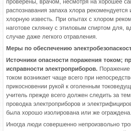
проверены, врачом, несмот­ря на хорошее с
распознавания запаха хлора рекомендуется 
хлорную известь. При опытах с хлором реко
наготове склянку с этиловым спиртом для, в
случае даже легкого отравления.
Меры по обеспечению электробезопаскос
Источники опасности поражения током; п
исправности электроприборов.
Поражение 
током возникает чаще всего при непосредст
прикосновении рукой к оголенным токоведущ
учитель прежде всего должен следить за тем
проводка электроприборов и электрифициро­
была хорошо изолирована или же ограждена
Иногда люди совершенно непроизвольно тро