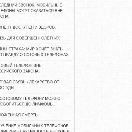
СЛЕДНИЙ ЗВОНОК. МОБИЛЬНЫЕ
ЛЕФОНЫ МОГУТ ОКАЗАТЬСЯ ВНЕ
КОНА.
ОНЕНТ ДОСТУПЕН И ЗДОРОВ.
ЯЗЬ ДЛЯ СОВЕРШЕННОЛЕТНИХ
ЛНЫ СТРАХА: МИР ХОЧЕТ ЗНАТЬ
Ю ПРАВДУ О СОТОВЫХ ТЕЛЕФОНАХ.
ТОВЫЙ ТЕЛЕФОН ВНЕ
ССИЙСКОГО ЗАКОНА.
ТОВАЯ СВЯЗЬ - ЛЕКАРСТВО ОТ
ОСТУДЫ
 СОТОВОМУ ТЕЛЕФОНУ МОЖНО
ГОВОРИТЬСЯ ДО ЛИМФОМЫ.
ЛОЖЕННАЯ СМЕРТЬ.
ЛУЧЕНИЕ МОБИЛЬНЫХ ТЕЛЕФОНОВ
ЕЛИЧИВАЕТ АКТИВНОСТЬ БЕЛКОВ В