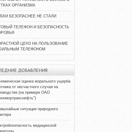
ЕТКАХ ОРГАНИЗМА
УБКИ БЕЗОПАСНЕЕ НЕ СТАЛИ
ТОВЫЙ ТЕЛЕФОН И БЕЗОПАСНОСТЬ
ОРОВЬЯ
ЗРАСТНОЙ ЦЕНЗ НА ПОЛЬЗОВАНИЕ
БИЛЬНЫМ ТЕЛЕФОНОМ
ЛЕДНИЕ ДОБАВЛЕНИЯ
номическая оценка морального ущерба
отника от несчастного случая на
изводстве (на примере ОАО
рномортранснефть")
звычайные ситуации природного
актера
ктробезопасность медицинской
аратуры