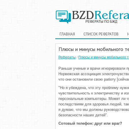
ГЛАВНАЯ
СПИСОК РЕФЕРАТОВ
Плюсы и минусы мобильного т
Рефераты
/
Плюсы и минусы мобильного 
Раньше ученые и врачи игнорировали п
Норвежская ассоциация электрочувств
что они остановили свою работу [сейча
"Но я убеждена, что эту проблему нужн
чувствительность к электричеству и и
персональные компьютеры. Может ли ч
последствиям для здоровья людей, так
я думаю, что мы должны руководствов
безопасности наших детей".
Сотовый телефон: друг или враг?