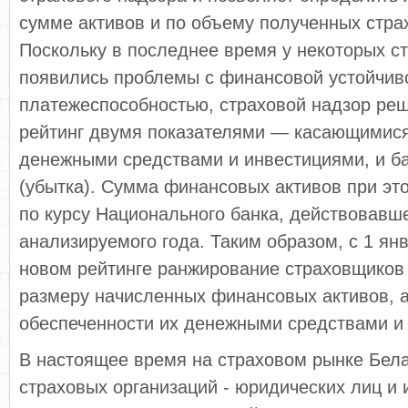
сумме активов и по объему полученных стра
Поскольку в последнее время у некоторых с
появились проблемы с финансовой устойчив
платежеспособностью, страховой надзор ре
рейтинг двумя по­казателями — касающимис
денежны­ми средствами и инвестициями, и 
(убытка). Сумма финансовых активов при это
по курсу Национального банка, действовав­ш
анализируемого года. Таким обра­зом, с 1 ян
новом рейтинге ранжиро­вание страховщиков
размеру на­численных финансовых активов, 
обеспечен­ности их денежными средствами и
В настоящее время на страховом рынке Бела
страховых организаций - юридических лиц и