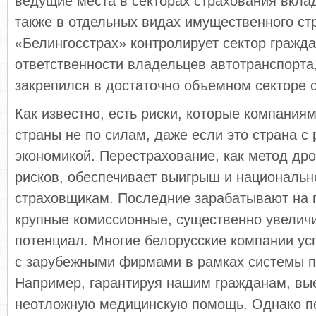
ведущие места в секторах страхования вклад
также в отдельных видах имущественного стр
«Белингосстрах» контролирует сектор гражда
ответственности владельцев автотранспорта
закрепился в достаточно объемном секторе с
Как известно, есть риски, которые компаниям
страны не по силам, даже если это страна с 
экономикой. Перестрахование, как метод др
рисков, обеспечивает выигрыш и национальн
страховщикам. Последние зарабатывают на 
крупные комиссион­ные, существенно увели
потенциал. Многие белорусские компании у
с зару­бежными фирмами в рамках системы п
Например, гарантируя нашим гражданам, вы
неотложную медицинскую помощь. Однако п