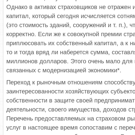
Однако в активах страховщиков не отражен 
капитал, который сегодня исчисляется сотн
(это стоимость зда­ний, сооружений и т. п.), 
корректно. Если же к совокупной премии ст
приплюсовать их собственный капитал, а к н
то и тогда вряд ли наберется сумма, состав
миллионов долларов. Этого очень мало для п
связанных с модернизацией экономики*.
Переход к рыночным отношениям способствуе
заинтересованности хозяйствующих субъект
собственности в защите своей предпринимат
деятельности, своего имущества, доходов ст
Перечень предоставляемых на страховом ры
услуг в настоящее время сопоставим с переч