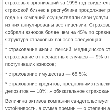
страховых организаций за 1998 год свидетель­
страховой бизнес в республике продол­жает 
года 56 компаний осуществ­ляли свои услуги 
из них аннулированы все лицензии. Страховщ
собрали взно­сов более чем на 45% по сравн
Структура страховых взносов следующая:
* страхование жизни, пенсий, медицинское ст
страхование от несчастных случаев — 9% от
поступивших взносов;
* страхование имущества — 68,5%;
* страхование кредитов, предпринимательски
депозитов — 18%; » обязательное страхован
Величина активов компании свидетельствует
устойчивости, а сумма премии — о степени а