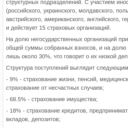
структурных подразделений. С участием ино
(российского, украинского, молдавского, поль
авс­трийского, американского, английского, г
и действует 15 страховых организаций.
На долю негосударственных организаций пр
общей суммы собранных взносов, и на долю 
лишь около 30%, что говорит о их низкой дел
Структура поступлений выглядит следующим
- 9% - страхование жизни, пенсий, медицинс
страхование от несчастных случаев;
- 68.5% - страхование имущества;
- 18% - страхование кредитов, предпринимат
вкладов, депозитов;