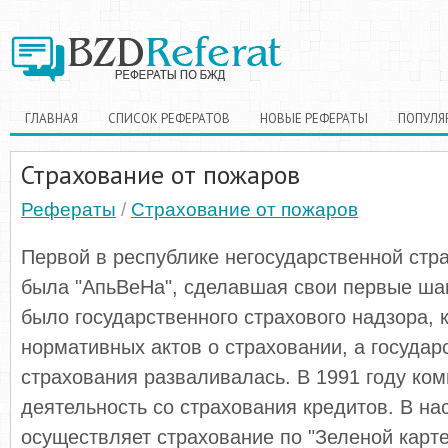
ГЛАВНАЯ
СПИСОК РЕФЕРАТОВ
НОВЫЕ РЕФЕРАТЫ
ПОПУЛЯ
Страхование от пожаров
Рефераты
/
Страхование от пожаров
Первой в республике негосударственной стр
была "АпьВеНа", сделавшая свои первые шаг
было государственного страхового надзора, 
нормативных актов о страховании, а государ
страхования разваливалась. В 1991 году ко
деятельность со стра­хования кредитов. В н
осуществляет страхование по "Зеленой карте