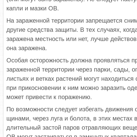
капли и мазки ОВ.
На зараженной территории запрещается сним
другие средства защиты. В тех случаях, когд
заражена местность или нет, лучше действова
она заражена.
Особая осторожность должна проявляться п
зараженной территории через парки, сады, о
листьях и ветках растений могут находиться
при прикосновении к ним можно заразить оде
может привести к поражению.
По возможности следует избегать движения 
щинами, через луга и болота, в этих местах
длительный застой паров отравляющих веще
ОВ могут застаиваться в замкнутых кварталах