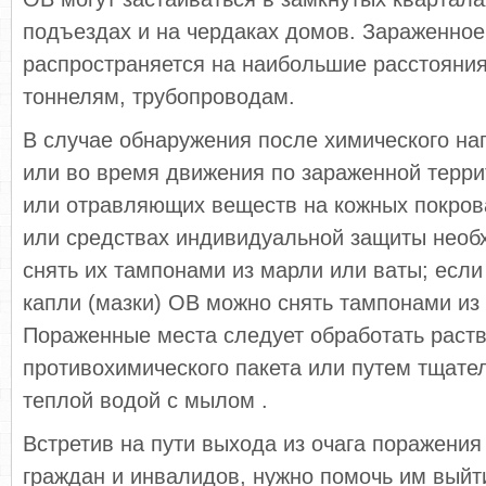
подъездах и на чердаках домов. Зараженное
распространяется на наибольшие расстояния
тоннелям, трубопроводам.
В случае обнаружения после химического на
или во время движения по зараженной терри
или отравляющих веществ на кожных покров
или средствах индивидуальной защиты нео
снять их тампонами из марли или ваты; если 
капли (мазки) ОВ можно снять тампонами из
Пораженные места следует обработать раст
противохимического пакета или путем тщате
теплой водой с мылом .
Встретив на пути выхода из очага поражения
граждан и инвалидов, нужно помочь им выйт