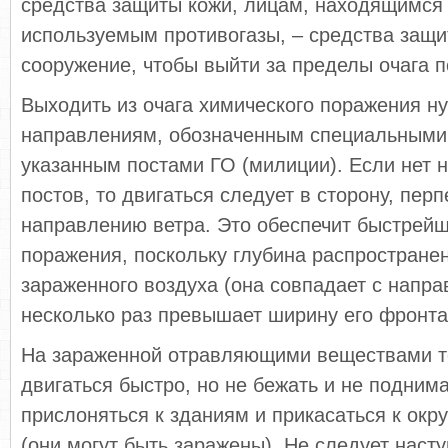
средства защиты кожи, лицам, находящимся 
используемым противогазы, – средства защи
сооружение, чтобы выйти за пределы очага 
Выходить из очага химического поражения н
направлениям, обозначенным специальными
указанным постами ГО (милиции). Если нет н
постов, то двигаться следует в сторону, пе
направлению ветра. Это обеспечит быстрейш
поражения, поскольку глубина распростране
зараженного воздуха (она совпадает с напра
несколько раз превышает ширину его фронта
На зараженной отравляющими веществами т
двигаться быстро, но не бежать и не подним
прислоняться к зданиям и прикасаться к о
(они могут быть заражены). Не следует наст