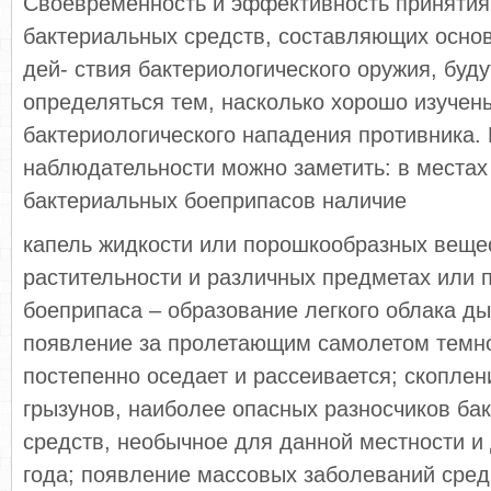
Своевременность и эффективность принятия
бактериальных средств, составляющих осно
дей- ствия бактериологического оружия, буд
определяться тем, насколько хорошо изучен
бактериологического нападения противника.
наблюдательности можно заметить: в местах
бактериальных боеприпасов наличие
капель жидкости или порошкообразных вещес
растительности и различных предметах или 
боеприпаса – образование легкого облака ды
появление за пролетающим самолетом темно
постепенно оседает и рассеивается; скоплен
грызунов, наиболее опасных разносчиков ба
средств, необычное для данной местности и
года; появление массовых заболеваний сре