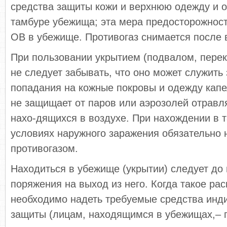
средства защиты кожи и верхнюю одежду и о
тамбуре убежища; эта мера предосторожност
ОВ в убежище. Противогаз снимается после 
При пользовании укрытием (подвалом, перекр
не следует забывать, что оно может служить
попадания на кожные покровы и одежду капе
не защищает от паров или аэрозолей отрав
нахо-дящихся в воздухе. При нахождении в т
условиях наружного заражения обязательно 
противогазом.
Находиться в убежище (укрытии) следует до 
поряжения на выход из него. Когда такое ра
необходимо надеть требуемые средства инд
защиты (лицам, находящимся в убежищах,– 