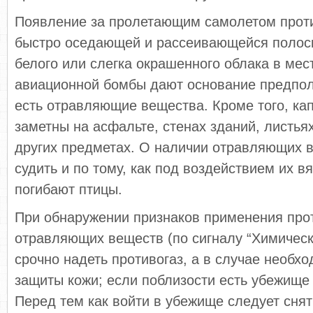
Появление за пролетающим самолетом проти
быстро оседающей и рассеивающейся полос
белого или слегка окрашенного облака в мес
авиационной бомбы дают основание предпола
есть отравляющие вещества. Кроме того, к
заметны на асфальте, стенах зданий, листьях
других предметах. О наличии отравляющих 
судить и по тому, как под воздействием их вя
погибают птицы.
При обнаружении признаков применения про
отравляющих веществ (по сигналу “Химическ
срочно надеть противогаз, а в случае необх
защиты кожи; если поблизости есть убежище 
Перед тем как войти в убежище следует сня