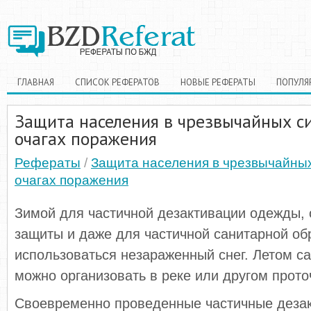
ГЛАВНАЯ
СПИСОК РЕФЕРАТОВ
НОВЫЕ РЕФЕРАТЫ
ПОПУЛЯ
Защита населения в чрезвычайных с
очагах поражения
Рефераты
/
Защита населения в чрезвычайных
очагах поражения
Зимой для частичной дезактивации одежды, 
защиты и даже для частичной санитарной об
использоваться незараженный снег. Летом с
можно организовать в реке или другом прот
Своевременно проведенные частичные дезак