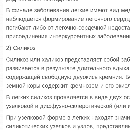
В финале заболевания легкие имеют вид мед
наблюдается формирование легочного сердц
погибают либо от легочно-сердечной недоста
присоединения интеркуррентных заболевани
2) Силикоз
Силикоз или халикоз представляет собой за
развивается в результате длительного вдыха
содержащей свободную двуокись кремния. Б
земной коры содержит кремнозем и его окис
В легких силикоз проявляется в виде двух о
узелковой и диффузно-склеротической (или 
При узелковой форме в легких находят знач
силикотических узелков и узлов, представл