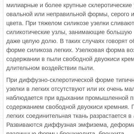
милиарные и более крупные склеротические 
овальной или неправильной формы, серого и
цвета. При тяжелом силикозе узелки сливают
силикотические узлы, занимающие большую 
даже целую долю. В таких случаях говорят 
форме силикоза легких. Узелковая форма во
содержании в пыли свободной двуокиси крем
длительном воздействии пыли.
При диффузно-склеротической форме типичн
узелки в легких отсутствуют или их очень м
наблюдается при вдыхании промышленной 
содержанием свободной двуокиси кремния. 
легких соединительная ткань разрастается в
Развиваются диффузная эмфизема, деформа
различные формы бронхиолита, бронхита.