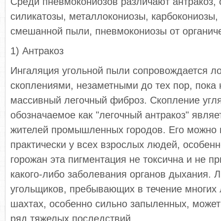
Среди пневмокониозов различают антракоз, 
силикатозы, металлокониозы, карбокониозы,
смешанной пыли, пневмокониозы от органич
1) Антракоз
Ингаляция угольной пыли сопровождается л
скоплениями, незаметными до тех пор, пока 
массивный легочный фиброз. Скопление угля
обозначаемое как "легочный антракоз" явля
жителей промышленных городов. Его можно
практически у всех взрослых людей, особенн
горожан эта пигментация не токсична и не п
какого-либо заболевания органов дыхания. 
угольщиков, пребывающих в течение многих л
шахтах, особенно сильно запыленных, может
ряд тяжелых последствий.