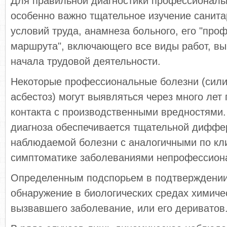
Для правильной диагностики профессиональ
особенно важно тщательное изучение санита
условий труда, анамнеза больного, его "про
маршрута", включающего все виды работ, в
начала трудовой деятельности.
Некоторые профессиональные болезни (сили
асбестоз) могут выявляться через много лет
контакта с производственными вредностями.
диагноза обеспечивается тщательной дифф
наблюдаемой болезни с аналогичными по кл
симптоматике заболеваниями непрофессиона
Определенным подспорьем в подтверждении
обнаружение в биологических средах химиче
вызвавшего заболевание, или его дериватов