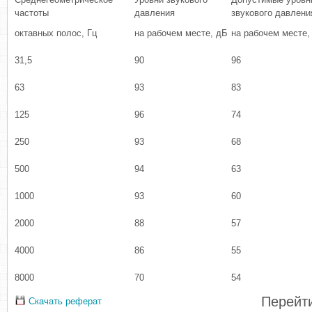
частоты
давления
звукового давлени
октавных полос, Гц
на рабочем месте, дБ
на рабочем месте,
31,5
90
96
63
93
83
125
96
74
250
93
68
500
94
63
1000
93
60
2000
88
57
4000
86
55
8000
70
54
Перейти
Скачать реферат