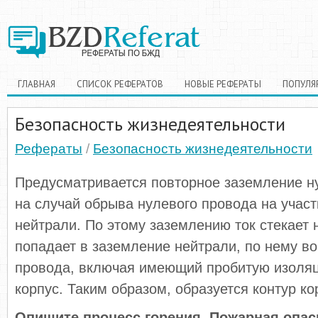
ГЛАВНАЯ
СПИСОК РЕФЕРАТОВ
НОВЫЕ РЕФЕРАТЫ
ПОПУЛЯ
Безопасность жизнедеятельности
Рефераты
/
Безопасность жизнедеятельности
Предусматривается повторное заземление н
на случай обрыва нулевого провода на участ
нейтрали. По этому заземлению ток стекает 
попадает в заземление нейтрали, по нему в
провода, включая имеющий пробитую изоляц
корпус. Таким образом, образуется контур ко
Опишите процесс горения. Пожарная опас