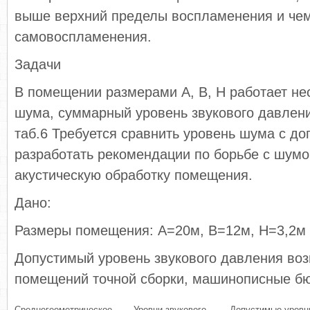
выше верхний пределы воспламенения и чем
самовоспламенения.
Задачи
В помещении размерами А, В, Н работает не
шума, суммарный уровень звукового давлен
таб.6 Требуется сравнить уровень шума с д
разработать рекомендации по борьбе с шумо
акустическую обработку помещения.
Дано:
Размеры помещения: А=20м, В=12м, Н=3,2м
Допустимый уровень звукового давления во
помещений точной сборки, машинописные бю
Среднегеометрическое
Уровни звукового
Допустимые уровн