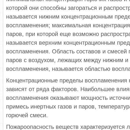
которой они способны загораться и распрост
называется нижним концентрационным пред
воспламенения; максимальная концентрация 
паров, при которой еще возможно распростр
называется верхним концентрационным пре
воспламенения. Область составов и смесей г
паров с воздухом, лежащих между нижним и
воспламенения, называется областью воспл
Концентрационные пределы воспламенения 
зависят от ряда факторов. Наибольшее вли
воспламенения оказывают мощность источни
примесь инертных газов и паров, температур
горючей смеси.
Пожароопасность веществ характеризуется 