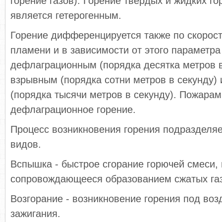
горение газов). Горение твердых и жидких г
является гетерогенным.
Горение дифференцируется также по скорос
пламени и в зависимости от этого параметра
дефлаграционным (порядка десятка метров в
взрывным (порядка сотни метров в секунду)
(порядка тысячи метров в секунду). Пожарам
дефлаграционное горение.
Процесс возникновения горения подразделяе
видов.
Вспышка - быстрое сгорание горючей смеси, 
сопровождающееся образованием сжатых газ
Возгорание - возникновение горения под воз
зажигания.