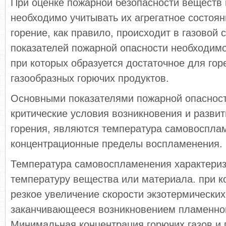
При оценке пожарной безопасности веществ
необходимо учитывать их агрегатное состоян
горение, как правило, происходит в газовой с
показателей пожарной опасности необходимо
при которых образуется достаточное для гор
газообразных горючих продуктов.
Основными показателями пожарной опаснос
критические условия возникновения и разви
горения, являются температура самовоспла
концентрационные пределы воспламенения.
Температура самовоспламенения характери
температуру вещества или материала. при к
резкое увеличение скорости экзотермических
заканчивающееся возникновением пламенног
Минимальная концентрация горючих газов и 