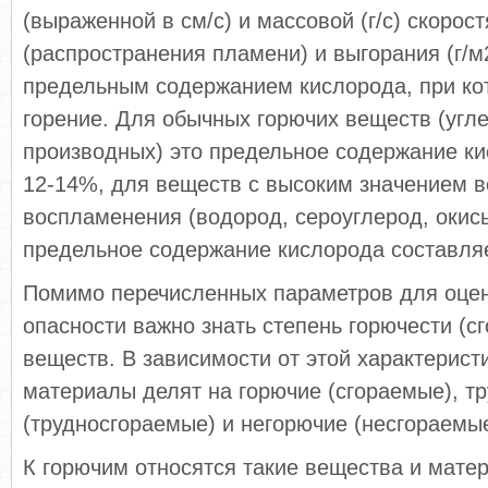
(выраженной в см/с) и массовой (г/c) скорос
(распространения пламени) и выгорания (г/м2
предельным содержанием кислорода, при к
горение. Для обычных горючих веществ (угл
производных) это предельное содержание ки
12-14%, для веществ с высоким значением в
воспламенения (водород, сероуглерод, окись
предельное содержание кислорода составля
Помимо перечисленных параметров для оце
опасности важно знать степень горючести (с
веществ. В зависимости от этой характерист
материалы делят на горючие (сгораемые), т
(трудносгораемые) и негорючие (несгораемые
К горючим относятся такие вещества и мате