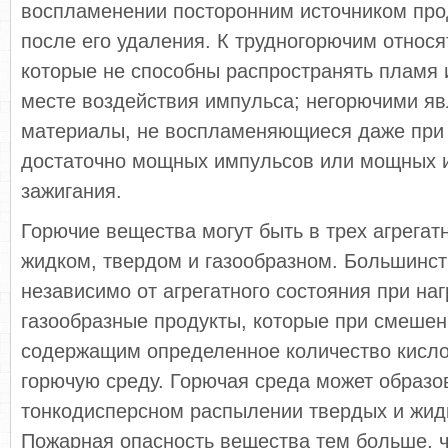
воспламенении посторонним источником про
после его удаления. К трудногорючим относя
которые не способны распространять пламя 
месте воздействия импульса; негорючими я
материалы, не воспламеняющиеся даже при
достаточно мощных импульсов или мощных 
зажигания.
Горючие вещества могут быть в трех агрегат
жидком, твердом и газообразном. Большинст
независимо от агрегатного состояния при на
газообразные продукты, которые при смешен
содержащим определенное количество кисло
горючую среду. Горючая среда может образо
тонкодисперсном распылении твердых и жид
Пожарная опасность вещества тем больше, 