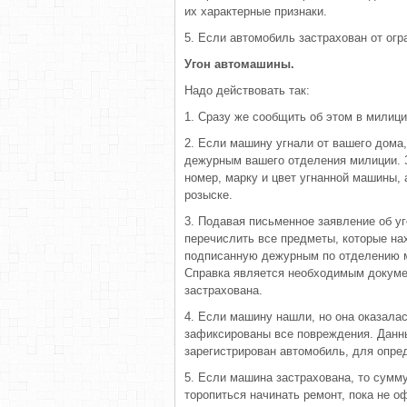
их характерные признаки.
5. Если автомобиль застрахован от огр
Угон автомашины.
Надо действовать так:
1. Сразу же сообщить об этом в милиц
2. Если машину угнали от вашего дома,
дежурным вашего отделения милиции. З
номер, марку и цвет угнанной машины, 
розыске.
3. Подавая письменное заявление об уг
перечислить все предметы, которые на
подписанную дежурным по отделению ми
Справка является необходимым докуме
застрахована.
4. Если машину нашли, но она оказалас
зафиксированы все повреждения. Данны
зарегистрирован автомобиль, для опре
5. Если машина застрахована, то сумм
торопиться начинать ремонт, пока не о