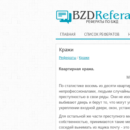
ГЛАВНАЯ
СПИСОК РЕФЕРАТОВ
Кражи
Рефераты
/
Кражи
Квартирная кража.
М
По статистике восемь из десяти кварт
непрофессионалами, людьми случайным
преступностью в свои ряды. Они не изо
выбивают дверь и берут то, что могут 
укреплении входной двери, окон, устан
Для остальной же части преступного ми
собственностью, принимаются такие мер
соседей вынимать из ящика почту - это