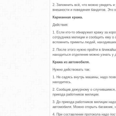
2. Запомнить всё, что можно увидеть 
внешности и поведения бандитов. Это 
Карманная кража.
Действия:
1. Если кто-то обнаружил кражу за кор
сотрудника милиции и сообщить ему о 
вспомнить приметы людей, находивших
2. После этого нужно пройти в ближайш
находиться отделение можно узнать у 
Кража из автомобиля.
Нужно действовать так:
1. Не садясь внутрь машины, надо позв
находитесь.
2. Сообщив дежурному о случившимся, 
приезда работников милиции.
3. До приезда работников милиции надо
автомобиля. Можно открыть багажник, н
4. При составлении протокола надо по