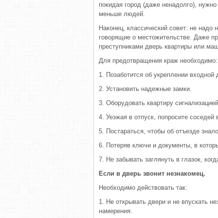
покидая город (даже ненадолго), нужно 
меньше людей.
Наконец, классический совет: не надо 
говорящие о местожительстве. Даже про
преступниками дверь квартиры или ма
Для предотвращения краж необходимо:
1. Позаботится об укреплении входной 
2. Установить надежные замки.
3. Оборудовать квартиру сигнализацией
4. Уезжая в отпуск, попросите соседей
5. Постараться, чтобы об отъезде зна
6. Потеряв ключи и документы, в котор
7. Не забывать заглянуть в глазок, когд
Если в дверь звонит незнакомец.
Необходимо действовать так:
1. Не открывать двери и не впускать не
намерения.