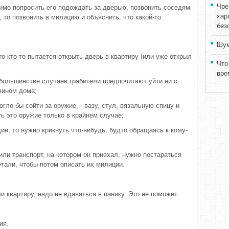
Чре
димо попросить его подождать за дверью, позвонить соседям
хар
, то позвонить в милицию и объяснить, что какой-то
без
Шум
 кто-то пытается открыть дверь в квартиру (или уже открыл
Что
вре
 большинстве случаев грабители предпочитают уйти ни с
яином дома;
огло бы сойти за оружие, - вазу, стул, вязальную спицу и
ть это оружие только в крайнем случае;
ин, то нужно крикнуть что-нибудь, будто обращаясь к кому-
ли транспорт, на котором он приехал, нужно постараться
тали, чтобы потом описать их милиции.
и квартиру, надо не вдаваться в панику. Это не поможет.
ия.