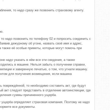
абления, то надо сразу же позвонить страховому агенту.
ию.
 то надо позвонить по телефону 02 и попросить соединить с
аявив дежурному об угоне, назвать своё имя и адрес,
а также её особые приметы, которые могут помочь при
оне надо указать в нём все эти сведения, а также
ходились в машине. Нельзя забыть о получении справки,
лиции и заверенную печатью, о том, что угнали машину.
нтом для получения возмещения, если машина
ь повреждённой, то необходимо составить акт, где будут
й акт следует представить в отделение автоинспекции, где
деления суммы причиненного ущерба.
у ущерба определяет страховая компания. Поэтому не надо
формите все документы.