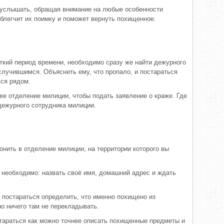
и услышать, обращая внимание на любые особенности
облегчит их поимку и поможет вернуть похищенное.
откий период времени, необходимо сразу же найти дежурного
случившимся. Объяснить ему, что пропало, и постараться
ся рядом.
ее отделение милиции, чтобы подать заявление о краже. Где
дежурного сотрудника милиции.
онить в отделение милиции, на территории которого вы
необходимо: назвать своё имя, домашний адрес и ждать
 постараться определить, что именно похищено из
о ничего там не перекладывать.
стараться как можно точнее описать похищенные предметы и