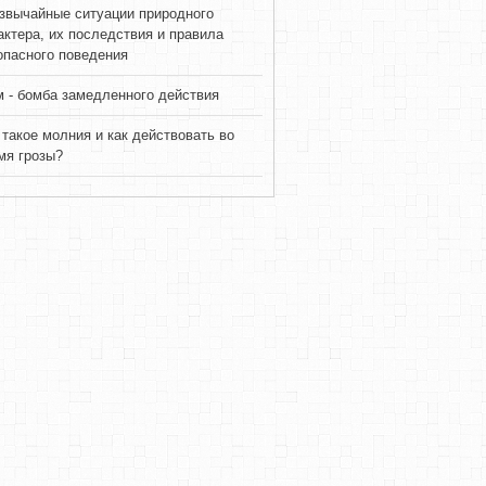
звычайные ситуации природного
актера, их последствия и правила
опасного поведения
 - бомба замедленного действия
 такое молния и как действовать во
мя грозы?