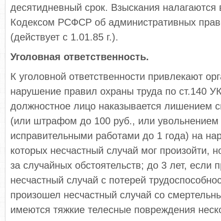
десятидневный срок. Взыскания налагаются в
Кодексом РСФСР об административных пра
(действует с 1.01.85 г.).
Уголовная ответственность.
К уголовной ответственности привлекают орг
нарушение правил охраны труда по ст.140 У
должностное лицо наказывается лишением св
(или штрафом до 100 руб., или увольнением
исправительными работами до 1 года) на на
которых несчастный случай мог произойти, н
за случайных обстоятельств; до 3 лет, если 
несчастный случай с потерей трудоспособност
произошел несчастный случай со смертельн
имеются тяжкие телесные повреждения неск