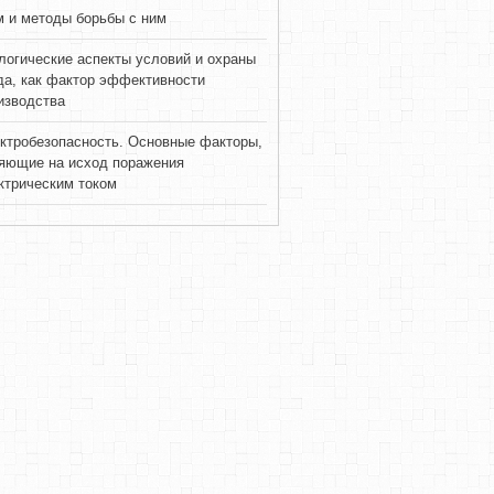
 и методы борьбы с ним
логические аспекты условий и охраны
да, как фактор эффективности
изводства
ктробезопасность. Основные факторы,
яющие на исход поражения
ктрическим током