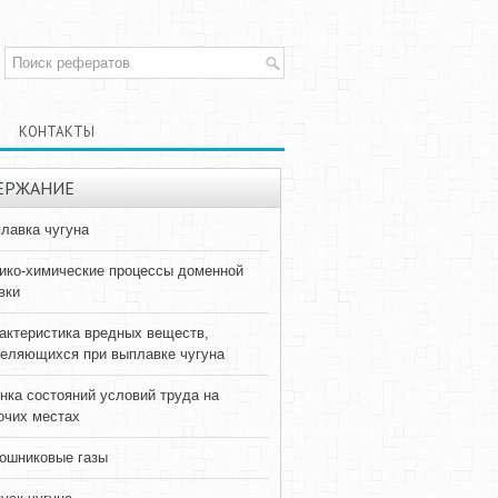
КОНТАКТЫ
ЕРЖАНИЕ
лавка чугуна
ико-химические процессы доменной
вки
актеристика вредных веществ,
еляющихся при выплавке чугуна
нка состояний условий труда на
очих местах
ошниковые газы