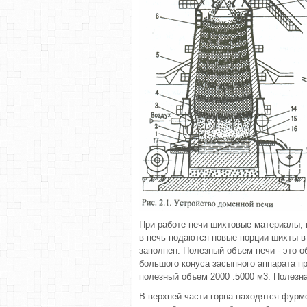
При работе печи шихтовые материалы, 
в печь подаются новые порции шихты в
заполнен. Полезный объем печи - это 
большого конуса засыпного аппарата п
полезный объем 2000 .5000 м3. Полезна
В верхней части горна находятся фурме