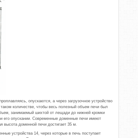
проплавляясь, опускаются, а через загрузочное устройство
 таком количестве, чтобы весь полезный объем печи был
объем, занимаемый шихтой от лещади до нижней кромки
ри его опускании. Современные доменные печи имеют
я высота доменной печи достигает 35 м.
нные устройства 14, через которые в печь поступает