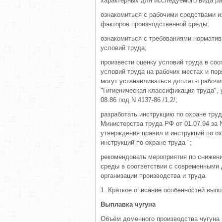
характерных для исследуемого вида ра
ознакомиться с рабочими средствами 
факторов производственной среды;
ознакомиться с требованиями норматив
условий труда;
произвести оценку условий труда в соо
условий труда на рабочих местах и пор
могут устанавливаться доплаты рабочим 
"Гигиеническая классификация труда"
08.86 под N 4137-86 /1,2/;
разработать инструкцию по охране тру
Министерства труда РФ от 01.07.94 за 
утверждения правил и инструкций по ох
инструкций по охране труда ";
рекомендовать мероприятия по снижен
среды в соответствии с современными 
организации производства и труда.
1. Краткое описание особенностей вып
Выплавка чугуна
Объём доменного производства чугуна в