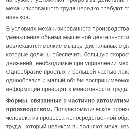
механизированного труда нередко требуют с
навыков.
В условиях механизированного производств
уменьшение объёма мышечной деятельности,
вовлекаются мелкие мышцы дистальных отде
которые должны обеспечить большую скорост
движений, необходимые при управлении мех
Однообразие простых и большей частью лок
однообразие и малый объём воспринимаемой
информации приводят к монотонности труда.
Формы, связанные с частично автомати
производством.
Полуавтоматическое произ
человека из процесса непосредственной обр
труда, который целиком выполняют механиз