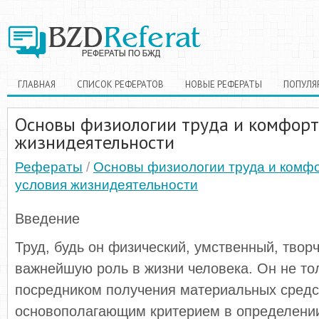
ГЛАВНАЯ
СПИСОК РЕФЕРАТОВ
НОВЫЕ РЕФЕРАТЫ
ПОПУЛЯ
Основы физиологии труда и комфорт
жизнидеятельности
Рефераты
/
Основы физиологии труда и комф
условия жизнидеятельности
Введение
Труд, будь он физический, умственный, творч
важнейшую роль в жизни человека. Он не то
посредником получения материальных средст
основополагающим критерием в определении