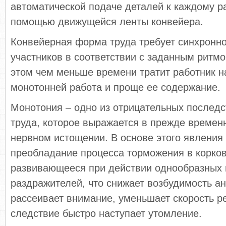
автоматической подаче деталей к каждому р
помощью движущейся ленты конвейера.
Конвейерная форма труда требует синхронн
участников в соответствии с заданным ритм
этом чем меньше времени тратит работник н
монотонней работа и проще ее содержание.
Монотония – одно из отрицательных последс
труда, которое выражается в прежде времен
нервном истощении. В основе этого явления
преобладание процесса торможения в корков
развивающееся при действии однообразных
раздражителей, что снижает возбудимость а
рассеивает внимание, уменьшает скорость ре
следствие быстро наступает утомление.