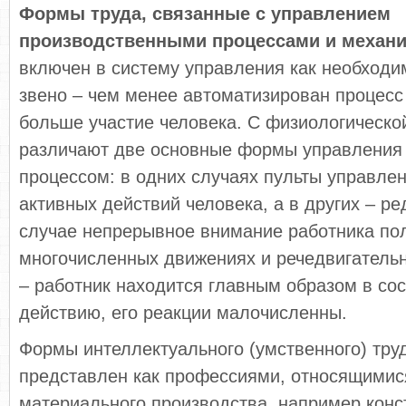
Формы труда, связанные с управлением
производственными процессами и механ
включен в систему управления как необходи
звено – чем менее автоматизирован процесс
больше участие человека. С физиологической
различают две основные формы управления
процессом: в одних случаях пульты управле
активных действий человека, а в других – ре
случае непрерывное внимание работника пол
многочисленных движениях и речедвигательн
– работник находится главным образом в сос
действию, его реакции малочисленны.
Формы интеллектуального (умственного) труд
представлен как профессиями, относящимис
материального производства, например конс