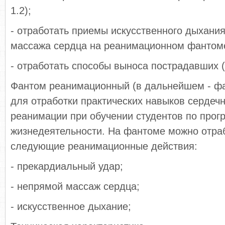
1.2);
- отработать приемы искусственного дыхания
массажа сердца на реанимационном фантоме (
- отработать способы выноса пострадавших (п
Фантом реанимационный (в дальнейшем - ф
для отработки практических навыков сердеч
реанимации при обучении студентов по прог
жизнедеятельности. На фантоме можно отра
следующие реанимационные действия:
- прекардиальный удар;
- непрямой массаж сердца;
- искусственное дыхание;