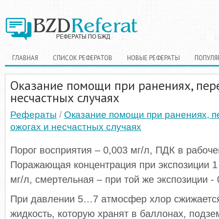
ГЛАВНАЯ
СПИСОК РЕФЕРАТОВ
НОВЫЕ РЕФЕРАТЫ
ПОПУЛЯ
Оказание помощи при ранениях, пер
несчастных случаях
Рефераты
/
Оказание помощи при ранениях, 
ожогах и несчастных случаях
Порог восприятия – 0,003 мг/л, ПДК в рабочей
Поражающая концентрация при экспозиции 1 
мг/л, смертельная – при той же экспозиции - 
При давлении 5…7 атмосфер хлор сжижается
жидкость, которую хранят в баллонах, подзе