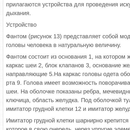
прилагаются устройства для проведения иск
дыхания.
Устройство
Фантом (рисунок 13) представляет собой мо
головы человека в натуральную величину.
Фантом состоит из основания 1, на котором 
каркас шеи 2, блок клапанов 3, основание же
направляющие 5.На каркас головы одета обо
рта 9. Голова имеет возможность поворачив
шеи. На оболочке показаны ребра, мечевидн
ключица, область желудка. Под оболочкой т
имитатор грудной клетки 12 и имитатор желуд
Имитатор грудной клетки шарнирно крепится 
которое в свою очередь, через упругие элем