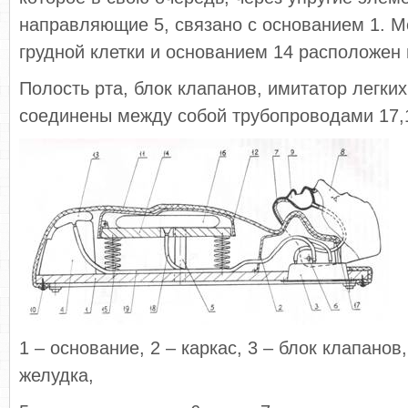
направляющие 5, связано с основанием 1. 
грудной клетки и основанием 14 расположен 
Полость рта, блок клапанов, имитатор легки
соединены между собой трубопроводами 17,1
1 – основание, 2 – каркас, 3 – блок клапанов
желудка,