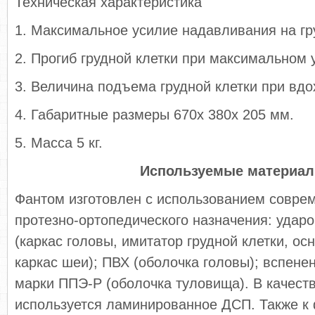
Техническая характеристика
1. Максимальное усилие надавливания на гру
2. Прогиб грудной клетки при максимальном 
3. Величина подъема грудной клетки при вдо
4. Габаритные размеры 670х 380х 205 мм.
5. Масса 5 кг.
Используемые материа
Фантом изготовлен с использованием совре
протезно-ортопедического назначения: удар
(каркас головы, имитатор грудной клетки, ос
каркас шеи); ПВХ (оболочка головы); вспен
марки ППЭ-Р (оболочка туловища). В качест
используется ламинированное ДСП. Также к