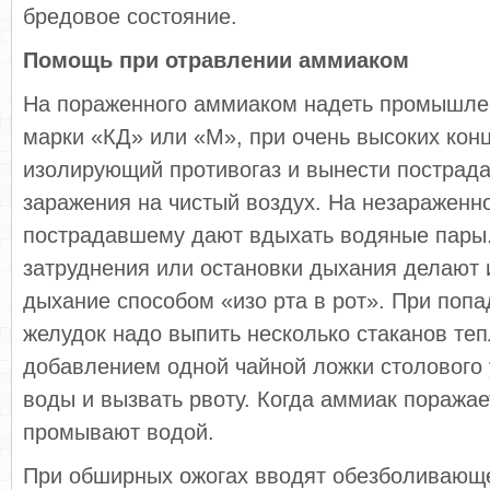
бредовое состояние.
Помощь при отравлении аммиаком
На пораженного аммиаком надеть промышле
марки «КД» или «М», при очень высоких кон
изолирующий противогаз и вынести пострада
заражения на чистый воздух. На незараженн
пострадавшему дают вдыхать водяные пары.
затруднения или остановки дыхания делают 
дыхание способом «изо рта в рот». При поп
желудок надо выпить несколько стаканов те
добавлением одной чайной ложки столового 
воды и вызвать рвоту. Когда аммиак поражае
промывают водой.
При обширных ожогах вводят обезболивающе