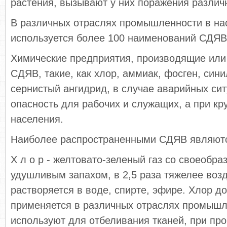
растения, вызывают у них поражения различ
В различных отраслях промышленности в н
используется более 100 наименований СДЯВ
Химические предприятия, производящие ил
СДЯВ, такие, как хлор, аммиак, фосген, сини
сернистый ангидрид, в случае аварийных си
опасность для рабочих и служащих, а при кр
населения.
Наиболее распространенными СДЯВ являютс
Х л о р - желтовато-зеленый газ со своеобр
удушливым запахом, в 2,5 раза тяжелее воз
растворяется в воде, спирте, эфире. Хлор д
применяется в различных отраслях промышл
используют для отбеливания тканей, при пр