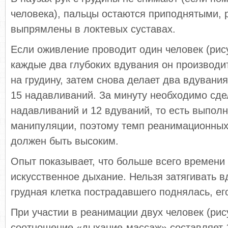
человека), пальцы остаются приподнятыми, 
выпрямлены в локтевых суставах.
Если оживление проводит один человек (рисун
каждые два глубоких вдувания он производи
на грудину, затем снова делает два вдувания
15 надавливаний. За минуту необходимо сде
надавливаний и 12 вдуваний, то есть выполн
манипуляции, поэтому темп реанимационны
должен быть высоким.
Опыт показывает, что больше всего времени 
искусственное дыхание. Нельзя затягивать в
грудная клетка пострадавшего поднялась, ег
При участии в реанимации двух человек (рису
соотношение «дыхание-массаж» составляет 1