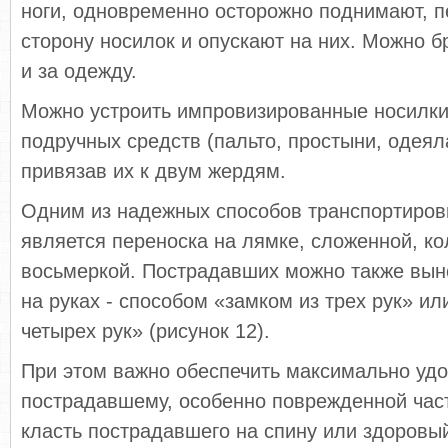
ноги, одновременно осторожно поднимают, п
сторону носилок и опускают на них. Можно б
и за одежду.
Можно устроить импровизированные носилк
подручных средств (пальто, простыни, одеяла,
привязав их к двум жердям.
Одним из надежных способов транспортиров
является переноска на лямке, сложенной, к
восьмеркой. Пострадавших можно также выно
на руках - способом «замком из трех рук» ил
четырех рук» (рисунок 12).
При этом важно обеспечить максимально уд
пострадавшему, особенно поврежденной част
класть пострадавшего на спину или здоровый