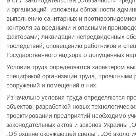
В ст.7 Законодательства „Обязанности пред
и организаций” изложены обязанности админ
выполнению санитарных и противоэпидемиол
контроля за вредными и опасными производ
факторами; ликвидации непредвиденных обс
последствий, оповещению работников и спе
Государственного надзора о допущенных на
Условия труда определяются характером вы
спецификой организации труда, проектными
сооружений и помещений в них.
Изначально условия труда определяются пр
объектов, разработкой новых технологическ
проектировании предприятий необходимо уч
законодательных актов и законов Украины „О
„Об охране окружающей среды”, „Об экологич