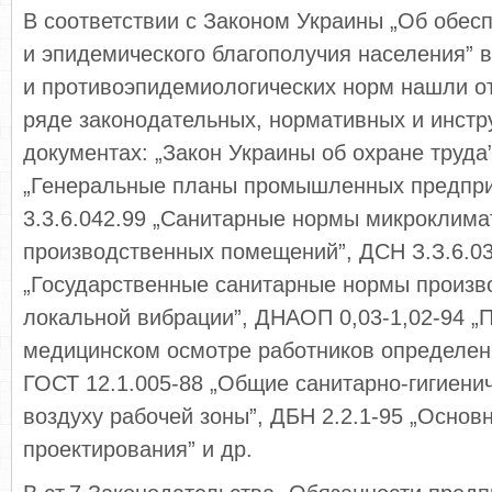
В соответствии с Законом Украины „Об обес
и эпидемического благополучия населения” 
и противоэпидемиологических норм нашли о
ряде законодательных, нормативных и инстр
документах: „Закон Украины об охране труда
„Генеральные планы промышленных предпри
3.3.6.042.99 „Санитарные нормы микроклима
производственных помещений”, ДСН З.З.6.0
„Государственные санитарные нормы произв
локальной вибрации”, ДНАОП 0,03-1,02-94 „
медицинском осмотре работников определенн
ГОСТ 12.1.005-88 „Общие санитарно-гигиени
воздуху рабочей зоны”, ДБН 2.2.1-95 „Осно
проектирования” и др.