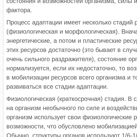
состояния и возможностей организма, силы 
фактора.
Процесс адаптации имеет несколько стадий 
(физиологическая и морфологическая). Внач
энергетические, а потом и пластические ресу
этих ресурсов достаточно (это бывает в случ
очень сильного раздражителя), состояние ор
нормализуется, если их недостаточно, то во
в мобилизации ресурсов всего организма и т
развиваться все стадии адаптации.
Физиологическая (краткосрочная) стадия. В 
на организм необычного по силе и воздейст
организм использует свои физиологические 
возможности, что обусловлено мобилизацией 
Обычно, структуры органов используют 1/6-