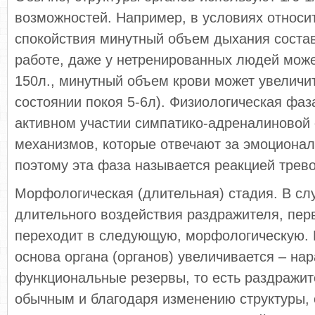
возможностей. Например, в условиях относи
спокойствия минутный объем дыхания состав
работе, даже у нетренированных людей може
150л., минутный объем крови может увеличит
состоянии покоя 5-6л). Физиологическая фаз
активном участии симпатико-адреналиновой
механизмов, которые отвечают за эмоционал
поэтому эта фаза называется реакцией трево
Морфологическая (длительная) стадия. В сл
длительного воздействия раздражителя, пер
переходит в следующую, морфологическую.
основа органа (органов) увеличивается – на
функциональные резервы, то есть раздражит
обычным и благодаря изменению структуры, 