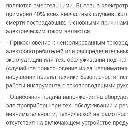
являются смертельными. Бытовые электрот
примерно 40% всех несчастных случаев, кот
смерти пострадавших. Основными причинам
электрическим током являются:
· Прикосновение к неизолированным токове
электропотребителей или распределительных
эксплуатации или тех. обслуживании под на
(случайное прикосновение из-за невниматель
нарушении правил техники безопасности; ис
работы инструмента с токопроводящими руко
· Ошибочная подача напряжения на оборудо
электроприборы при тех. обслуживании и рем
невнимательности, технической неграмотност
отсутствия на включающем устройстве пред