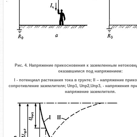
Рис. 4. Напряжение прикосновения к заземленным нетокове
оказавшимся под напряжением:
I
- потенциал растекания тока в грунте;
II
– напряжение прик
сопротивление заземлителя;
U
пр1,
U
пр2,
U
пр3,
- напряжения пр
напряжение заземлителя.