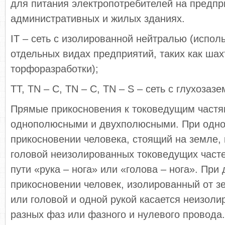
для питания электропотребителей на предпр
административных и жилых зданиях.
IT – сеть с изолированной нейтралью (исполь
отдельных видах предприятий, таких как шах
торфоразработки);
TT, TN – C, TN – C, TN – S – сеть с глухоза
Прямые прикосновения к токоведущим частя
однополюсными и двухполюсными. При одн
прикосновении человека, стоящий на земле, 
головой неизолированных токоведущих частей
пути «рука – нога» или «голова – нога». Пр
прикосновении человек, изолированный от з
или головой и одной рукой касается неизол
разных фаз или фазного и нулевого провода