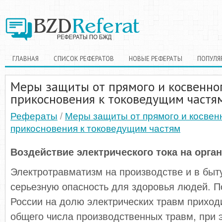
ГЛАВНАЯ
СПИСОК РЕФЕРАТОВ
НОВЫЕ РЕФЕРАТЫ
ПОПУЛЯ
Меры защиты от прямого и косвенно
прикосновения к токоведущим частя
Рефераты
/
Меры защиты от прямого и косвен
прикосновения к токоведущим частям
Воздействие электрического тока на орга
Электротравматизм на производстве и в быт
серьезную опасность для здоровья людей. По
России на долю электрических травм приход
общего числа производственных травм, при 