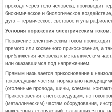
проходя через тело человека, производит те
биохимическое и биологическое воздействие,
дуга – термическое, световое и ультрафиоле
Условия поражения электрическим током.
Поражение электрическим током происходит 
прямого или косвенного прикосновения, а та
приближения человека к металлическим час
или оказавшимся под напряжением.
Прямым называется прикосновение к неизо
токоведущим частям, нормально находящим
(оголенные провода, шины, клеммы, контакты 
Прикосновения к нетоковедущим, но токопр
(металлическим) частям оборудования, инст
инженерных сооружений, оказавшихся под н