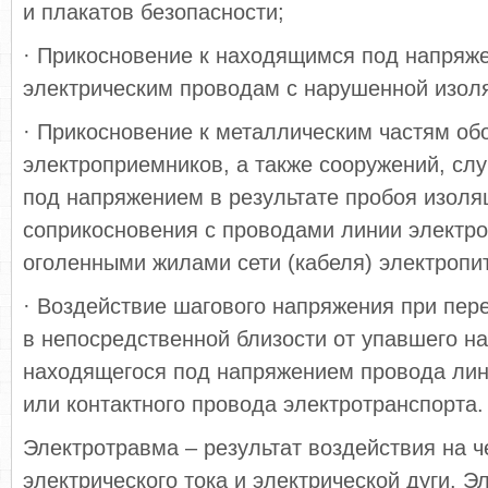
и плакатов безопасности;
· Прикосновение к находящимся под напряж
электрическим проводам с нарушенной изол
· Прикосновение к металлическим частям об
электроприемников, а также сооружений, сл
под напряжением в результате пробоя изоля
соприкосновения с проводами линии электр
оголенными жилами сети (кабеля) электропи
· Воздействие шагового напряжения при пер
в непосредственной близости от упавшего н
находящегося под напряжением провода лин
или контактного провода электротранспорта.
Электротравма – результат воздействия на ч
электрического тока и электрической дуги. Э