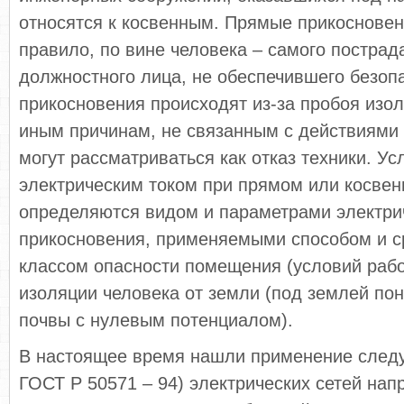
относятся к косвенным. Прямые прикосновен
правило, по вине человека – самого постра
должностного лица, не обеспечившего безоп
прикосновения происходят из-за пробоя изол
иным причинам, не связанным с действиями 
могут рассматриваться как отказ техники. У
электрическим током при прямом или косве
определяются видом и параметрами электрич
прикосновения, применяемыми способом и с
классом опасности помещения (условий рабо
изоляции человека от земли (под землей пон
почвы с нулевым потенциалом).
В настоящее время нашли применение след
ГОСТ Р 50571 – 94) электрических сетей нап