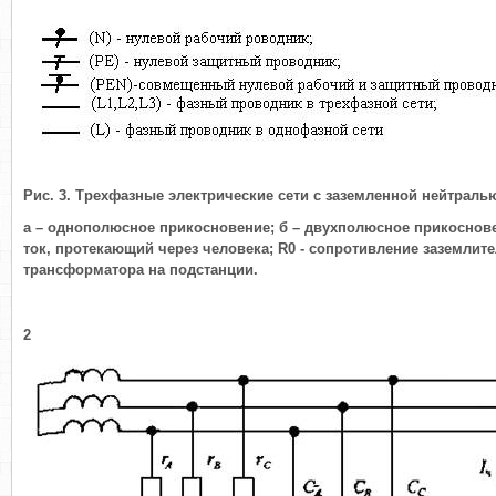
Рис. 3. Трехфазные электрические сети с заземленной нейтраль
а – однополюсное прикосновение; б – двухполюсное прикосновен
ток, протекающий через человека;
R
0
- сопротивление заземлите
трансформатора на подстанции.
2