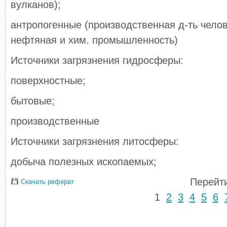
вулканов);
антропогенные (производственная д-ть челов
нефтяная и хим. промышленность)
Источники загрязнения гидросферы:
поверхностные;
бытовые;
производственные
Источники загрязнения литосферы:
добыча полезных ископаемых;
Перейти
Скачать реферат
1
2
3
4
5
6