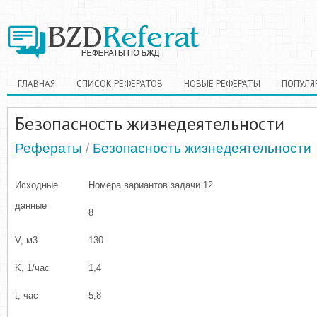
ГЛАВНАЯ
СПИСОК РЕФЕРАТОВ
НОВЫЕ РЕФЕРАТЫ
ПОПУЛЯ
Безопасность жизнедеятельности
Рефераты
/
Безопасность жизнедеятельности
Исходные
Номера вариантов задачи 12
данные
8
V, м3
130
K, 1/час
1,4
t, час
5,8