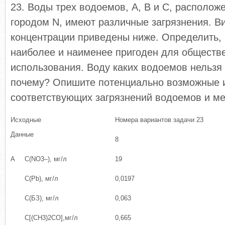
23. Воды трех водоемов, А, В и С, располож
городом N, имеют различные загрязнения. Ви
концентрации приведены ниже. Определить, 
наиболее и наименее пригоден для обществе
использования. Воду каких водоемов нельзя
почему? Опишите потенциально возможные 
соответствующих загрязнений водоемов и ме
Исходные
Номера вариантов задачи 23
Данные
8
А
С(NО3–), мг/л
19
C(Pb), мг/л
0,0197
C(БЗ), мг/л
0,063
C[(CH3)2CO],мг/л
0,665