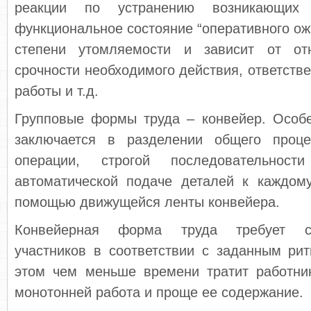
реакции по устранению возникающих 
функциональное состояние “оперативного ож
степени утомляемости и зависит от от
срочности необходимого действия, ответств
работы и т.д.
Групповые формы труда – конвейер. Особ
заключается в разделении общего проце
операции, строгой последовательност
автоматической подаче деталей к каждом
помощью движущейся ленты конвейера.
Конвейерная форма труда требует с
участников в соответствии с заданным ри
этом чем меньше времени тратит работни
монотонней работа и проще ее содержание.