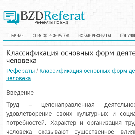
ГЛАВНАЯ
СПИСОК РЕФЕРАТОВ
НОВЫЕ РЕФЕРАТЫ
ПОПУЛЯ
Классификация основных форм деят
человека
Рефераты
/
Классификация основных форм де
человека
Введение
Труд – целенаправленная деятельно
удовлетворение своих культурных и социа
потребностей. Характер и организация тр
человека оказывают существенное вли