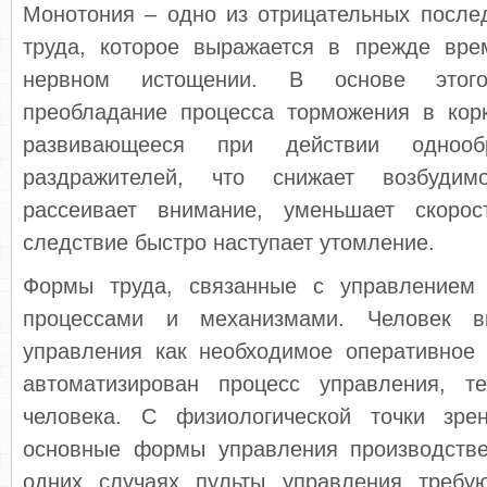
Монотония – одно из отрицательных после
труда, которое выражается в прежде вре
нервном истощении. В основе этог
преобладание процесса торможения в корк
развивающееся при действии однооб
раздражителей, что снижает возбудимо
рассеивает внимание, уменьшает скорос
следствие быстро наступает утомление.
Формы труда, связанные с управлением 
процессами и механизмами. Человек в
управления как необходимое оперативное
автоматизирован процесс управления, т
человека. С физиологической точки зре
основные формы управления производств
одних случаях пульты управления требу