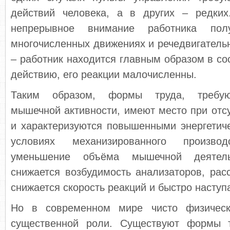
действий человека, а в других – редки
непрерывное внимание работника пол
многочисленных движениях и речедвигательн
– работник находится главным образом в сос
действию, его реакции малочисленны.
Таким образом, формы труда, требую
мышечной активности, имеют место при отс
и характеризуются повышенными энергетич
условиях механизированного производ
уменьшение объёма мышечной деятел
снижается возбудимость анализаторов, рас
снижается скорость реакций и быстро наступ
Но в современном мире чисто физическ
существенной роли. Существуют формы т