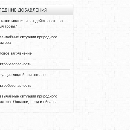
ЛЕДНИЕ ДОБАВЛЕНИЯ
 такое молния и как действовать во
мя грозы?
звычайные ситуации природного
актера
овое загрязнение
ктробезопасность
куация людей при пожаре
ктробезопасность
звычайные ситуации природного
актера. Оползни, сели и обвалы