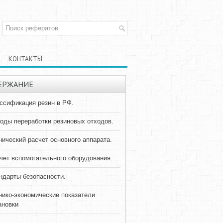
КОНТАКТЫ
ЕРЖАНИЕ
ссификация резин в РФ.
оды переработки резиновых отходов.
нический расчет основного аппарата.
чет вспомогательного оборудования.
ндарты безопасности.
нико-экономические показатели
ановки