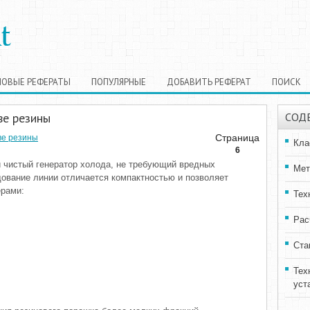
НОВЫЕ РЕФЕРАТЫ
ПОПУЛЯРНЫЕ
ДОБАВИТЬ РЕФЕРАТ
ПОИСК
ве резины
СОД
Страница
ве резины
Кла
6
и чистый генератор холода, не требующий вредных
Мет
ование линии отличается компактностью и позволяет
рами:
Тех
Рас
Ста
Тех
уст