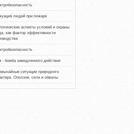
ктробезопасность
куация людей при пожаре
логические аспекты условий и охраны
да, как фактор эффективности
изводства
ктробезопасность
 - бомба замедленного действия
звычайные ситуации природного
актера. Оползни, сели и обвалы