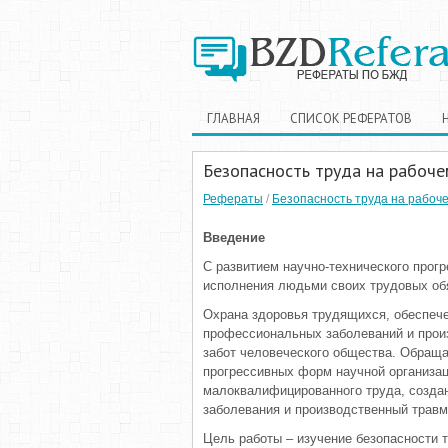
ГЛАВНАЯ
СПИСОК РЕФЕРАТОВ
Безопасность труда на рабоче
Рефераты
/
Безопасность труда на рабоче
Введение
С развитием научно-технического прог
исполнения людьми своих трудовых обя
Охрана здоровья трудящихся, обеспече
профессиональных заболеваний и произ
забот человеческого общества. Обращ
прогрессивных форм научной организац
малоквалифицированного труда, созда
заболевания и производственный травм
Цель работы – изучение безопасности 