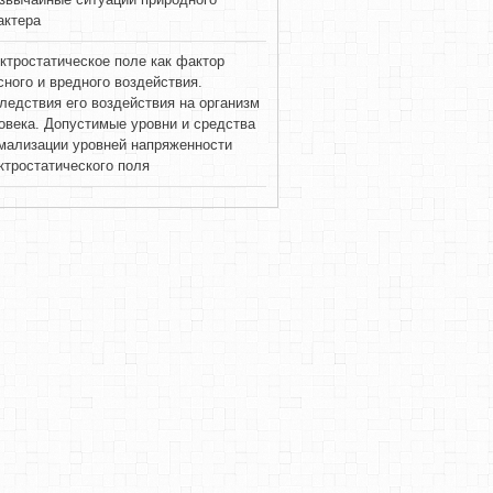
актера
ктростатическое поле как фактор
сного и вредного воздействия.
ледствия его воздействия на организм
овека. Допустимые уровни и средства
мализации уровней напряженности
ктростатического поля