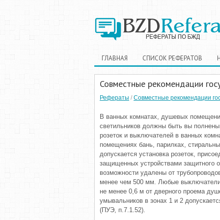
ГЛАВНАЯ
СПИСОК РЕФЕРАТОВ
Совместные рекомендации гос
Рефераты
/
Совместные рекомендации го
В ванных комнатах, душевых помещени
светильников должны быть вы полнены
розеток и выключателей в ванных комн
помещениях бань, парилках, стиральны
допускается установка розеток, присо
защищенных устройствами защитного о
возможности удалены от трубопроводов
менее чем 500 мм. Любые выключатели
не менее 0,6 м от дверного проема душе
умывальников в зонах 1 и 2 допускает
(ПУЭ, п.7.1.52).