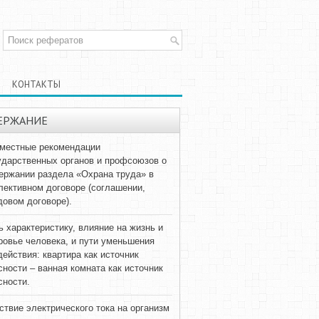
КОНТАКТЫ
ЕРЖАНИЕ
местные рекомендации
ударственных органов и профсоюзов о
ержании раздела «Охрана труда» в
лективном договоре (соглашении,
довом договоре).
ь характеристику, влияние на жизнь и
ровье человека, и пути уменьшения
действия: квартира как источник
сности – ванная комната как источник
сности.
ствие электрического тока на организм