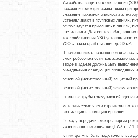
Устройства защитного отключения (УЗ
поражения электрическим током при пр
снижение пожарной опасности электроу
устанавливают в групповых линиях, пи
рекомендуется применять в линиях, пи
светильники. Для сантехкабин, ванных
ток срабатывания УЗО устанавливается
УЗО с током срабатывания до 30 мА.
В помещениях с повышенной опасность
электробезопасности, как заземление, 
вводе в здание должна быть выполнена
объединения следующих проводящих ча
основной (магистральный) защитный пр
основной (магистральный) заземляющи
стальные трубы коммуникаций здания и
металлические части строительных кон
вентиляции и кондиционирования.
По ходу передачи электроэнергии рек
уравнивания потенциалов (ПУЭ, п. 7.1.8
К ним должны быть подключены все до