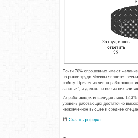
Почти 70% опрошенных имеют желание 
на рынке труда Москвы является весьм
работу. Причем из числа работающих ин
занятых", и далеко не все из них счита
Из работающих инвалидов лишь 12,3% 
уровень работающих достаточно высок:
неоконченное высшее и среднее специа
Скачать реферат