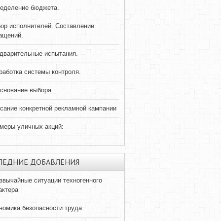
еделение бюджета.
ор исполнителей. Составление
ащений.
дварительные испытания.
работка системы контроля.
снование выбора
сание конкретной рекламной кампании
меры уличных акций:
ЛЕДНИЕ ДОБАВЛЕНИЯ
звычайные ситуации техногенного
актера
номика безопасности труда