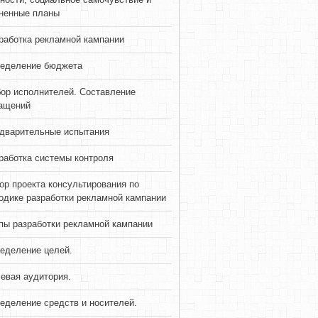
ненные планы
работка рекламной кампании
еделение бюджета
ор исполнителей. Составление
ащений
дварительные испытания
работка системы контроля
ор проекта консультирования по
одике разработки рекламной кампании
пы разработки рекламной кампании
еделение целей.
евая аудитория.
еделение средств и носителей.