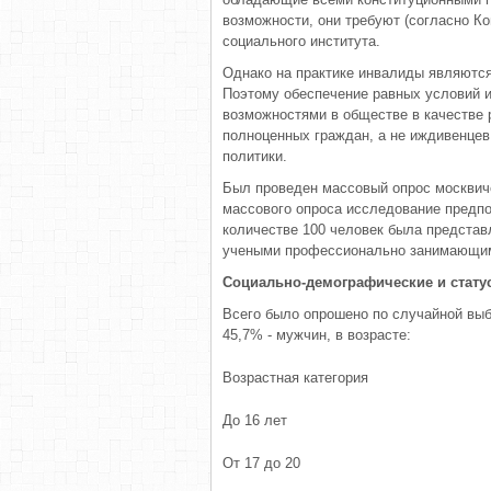
возможности, они требуют (согласно Ко
социального института.
Однако на практике инвалиды являются
Поэтому обеспечение равных условий 
возможностями в обществе в качестве 
полноценных граждан, а не иждивенце
политики.
Был проведен массовый опрос москвич
массового опроса исследование предпо
количестве 100 человек была представ
учеными профессионально занимающим
Социально-демографические и стат
Всего было опрошено по случайной выбо
45,7% - мужчин, в возрасте:
Возрастная категория
До 16 лет
От 17 до 20