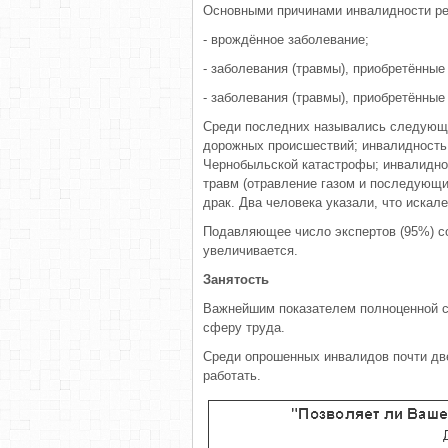
Основными причинами инвалидности ре
- врождённое заболевание;
- заболевания (травмы), приобретённые
- заболевания (травмы), приобретённые
Среди последних назывались следующие
дорожных происшествий; инвалидность 
Чернобыльской катастрофы; инвалиднос
травм (отравление газом и последующие
драк. Два человека указали, что искал
Подавляющее число экспертов (95%) со
увеличивается.
Занятость
Важнейшим показателем полноценной с
сферу труда.
Среди опрошенных инвалидов почти две
работать.