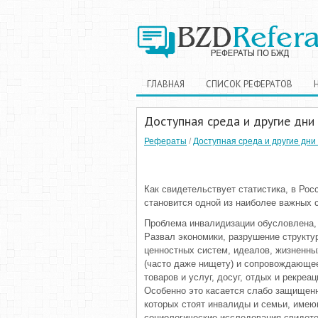
ГЛАВНАЯ
СПИСОК РЕФЕРАТОВ
Доступная среда и другие дни
Рефераты
/
Доступная среда и другие дни
Как свидетельствует статистика, в Ро
становится одной из наиболее важных 
Проблема инвалидизации обусловлена, 
Развал экономики, разрушение структу
ценностных систем, идеалов, жизненных
(часто даже нищету) и сопровождающее
товаров и услуг, досуг, отдых и рекре
Особенно это касается слабо защищенн
которых стоят инвалиды и семьи, имею
социологические исследования свидете