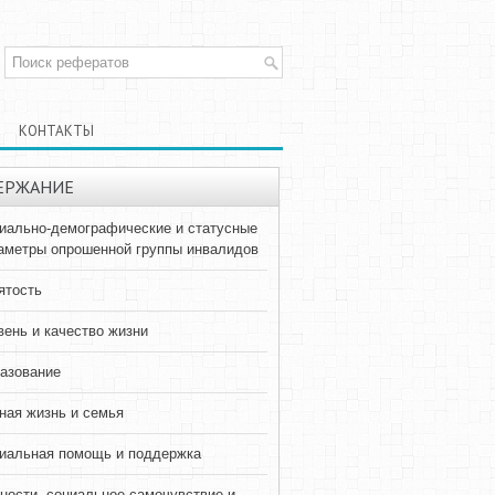
КОНТАКТЫ
ЕРЖАНИЕ
иально-демографические и статусные
аметры опрошенной группы инвалидов
ятость
вень и качество жизни
азование
ная жизнь и семья
иальная помощь и поддержка
ности, социальное самочувствие и