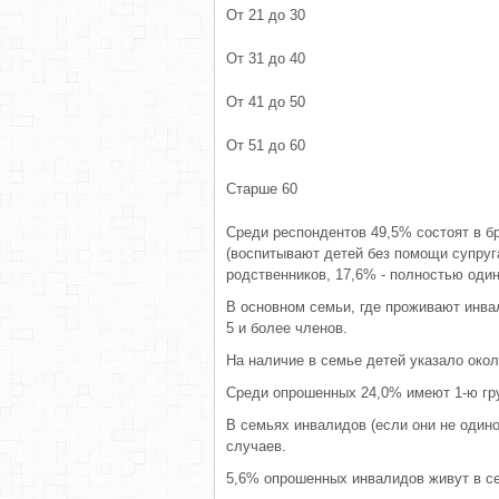
От 21 до 30
От 31 до 40
От 41 до 50
От 51 до 60
Старше 60
Среди респондентов 49,5% состоят в бр
(воспитывают детей без помощи супруга
родственников, 17,6% - полностью один
В основном семьи, где проживают инва
5 и более членов.
На наличие в семье детей указало око
Среди опрошенных 24,0% имеют 1-ю груп
В семьях инвалидов (если они не одино
случаев.
5,6% опрошенных инвалидов живут в се