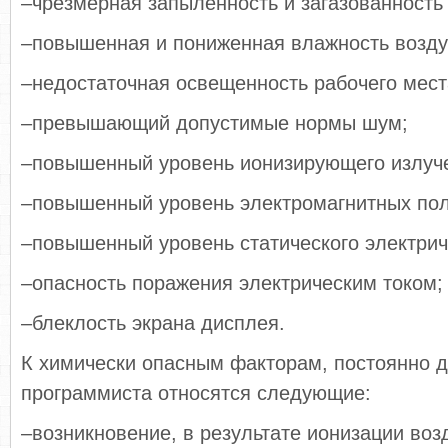
–чрезмерная запыленность и загазованность 
–повышенная и пониженная влажность возду
–недостаточная освещенность рабочего мест
–превышающий допустимые нормы шум;
–повышенный уровень ионизирующего излуч
–повышенный уровень электромагнитных пол
–повышенный уровень статического электрич
–опасность поражения электрическим током;
–блеклость экрана дисплея.
К химически опасным факторам, постоянно 
программиста относятся следующие:
–возникновение, в результате ионизации воз