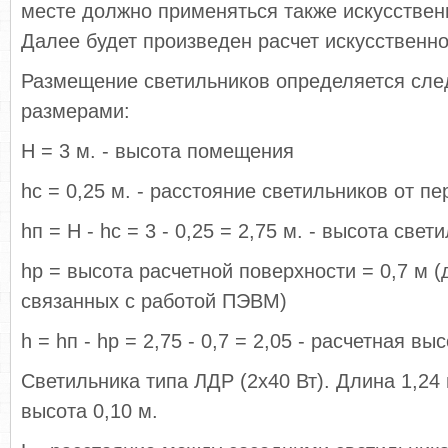
месте должно применяться также искусствен
Далее будет произведен расчет искусственн
Размещение светильников определяется сл
размерами:
Н = 3 м. - высота помещения
hc = 0,25 м. - расстояние светильников от п
hп = H - hc = 3 - 0,25 = 2,75 м. - высота све
hp = высота расчетной поверхности = 0,7 м 
связанных с работой ПЭВМ)
h = hп - hp = 2,75 - 0,7 = 2,05 - расчетная выс
Светильника типа ЛДР (2х40 Вт). Длина 1,24 
высота 0,10 м.