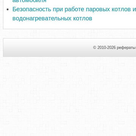
автомобиля
Безопасность при работе паровых котлов и
водонагревательных котлов
© 2010-2026 рефераты