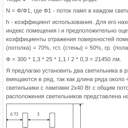
N = Ф/Ф1, где Ф1 - поток ламп в каждом свет
h - коэффициент использования. Для его на
индекс помещения i и предположительно оц
коэффициенты отражения поверхностей поме
(потолка) = 70%, rст. (стены) = 50%, rр. (пол
Ф = 300 * 1,3 * 25 * 1,1 / 2 * 0,3 = 21450 лм.
Я предлагаю установить два светильника в р
вмещаются в ряд, так как длина ряда около
светильники с лампами 2х40 Вт с общим пот
расположения светильников представлена на