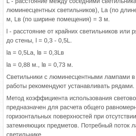
L - расстояние между соседними светильник
люминесцентных светильников), Lа (по длин
м, Lв (по ширине помещения) = 3 м.
l - расстояние от крайних светильников или 
до стены, l = 0,3 - 0,5L.
lа = 0,5La, lв = 0,3Lв
la = 0,88 м., lв = 0,73 м.
Светильники с люминесцентными лампами в
работы рекомендуют устанавливать рядами.
Метод коэффициента использования светово
предназначен для расчета общего равномер
горизонтальных поверхностей при отсутстви
затемняющих предметов. Потребный поток л
светильнике