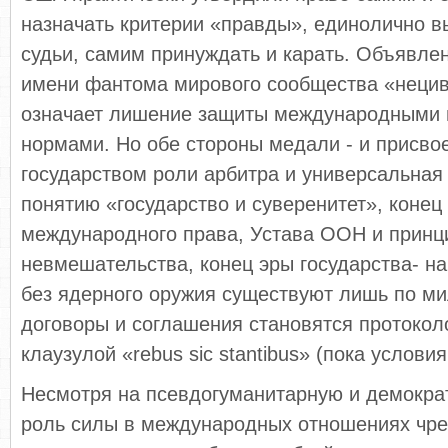
назначать критерии «правды», единолично в
судьи, самим принуждать и карать. Объявлен
имени фантома мирового сообщества «неци
означает лишение защиты международными
нормами. Но обе стороны медали - и присво
государством роли арбитра и универсальная э
понятию «государство и суверенитет», конец
международного права, Устава ООН и принц
невмешательства, конец эры государства- н
без ядерного оружия существуют лишь по ми
договоры и соглашения становятся протокол
клаузулой «rebus sic stantibus» (пока услови
Несмотря на псевдогуманитарную и демократ
роль силы в международных отношениях чре