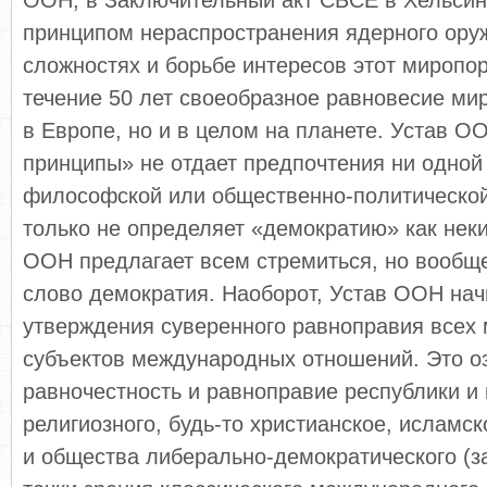
ООН, в Заключительный акт СБСЕ в Хельсин
принципом нераспространения ядерного оруж
сложностях и борьбе интересов этот миропо
течение 50 лет своеобразное равновесие ми
в Европе, но и в целом на планете. Устав ОО
принципы» не отдает предпочтения ни одной
философской или общественно-политической
только не определяет «демократию» как неки
ООН предлагает всем стремиться, но вообщ
слово демократия. Наоборот, Устав ООН нач
утверждения суверенного равноправия всех
субъектов международных отношений. Это о
равночестность и равноправие республики и
религиозного, будь-то христианское, исламск
и общества либерально-демократического (за