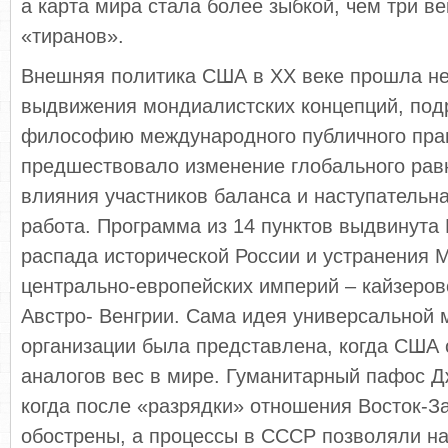
а карта мира стала более зыбкой, чем три в
«тиранов».
Внешняя политика США в ХХ веке прошла не
выдвижения мондиалистских концепций, по
философию международного публичного прав
предшествовало изменение глобального рав
влияния участников баланса и наступательн
работа. Программа из 14 пунктов выдвинута
распада исторической России и устранения Mi
центрально-европейских империй – кайзеров
Австро- Венгрии. Сама идея универсальной
организации была представлена, когда США
аналогов вес в мире. Гуманитарный пафос Д
когда после «разрядки» отношения Восток-З
обострены, а процессы в СССР позволяли на