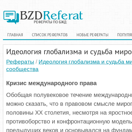
ГЛАВНАЯ
СПИСОК РЕФЕРАТОВ
НОВЫЕ РЕФЕРАТЫ
ПОПУЛЯ
Идеология глобализма и судьба миро
Рефераты
/
Идеология глобализма и судьба м
сообщества
Кризис международного права
Обобщая полувековое течение международн
можно сказать, что в правовом смысле миро
половины ХХ столетия, несмотря на яростно
противоборство и конфронтационную модель,
предыдущих веков и основывался на фунда