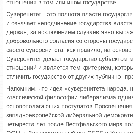
отношения в том или ином государстве.
Суверенитет - это полнота власти государств
и означает неподчинение государства власт
держав, за исключением случаев явно выраж
добровольного согласия со стороны государс
своего суверенитета, как правило, на основе
Суверенитет делает государство субъектом
отношений и является тем критерием, котор
отличить государство от других публично- п
Напомним, что идея «суверенитета народа, н
классической философии либерализма одни
основополагающих постулатов Просвещения
западноевропейской либеральной демократии
четыреста лет после Вестфальского мира по