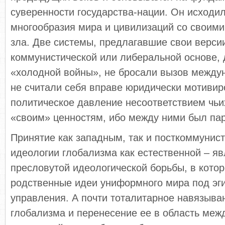
суверенности государства-нации. Он исходил
многообразия мира и цивилизаций со своими
зла. Две системы, предлагавшие свои верси
коммунистической или либеральной основе, 
«холодной войны», не бросали вызов между
не считали себя вправе юридически мотивир
политическое давление несоответствием чьи
«своим» ценностям, ибо между ними был пар
Принятие как западным, так и посткоммунис
идеологии глобализма как естественной – я
пресловутой идеологической борьбы, в кото
родственные идеи униформного мира под эг
управления. А почти тоталитарное навязыва
глобализма и перенесение ее в область меж