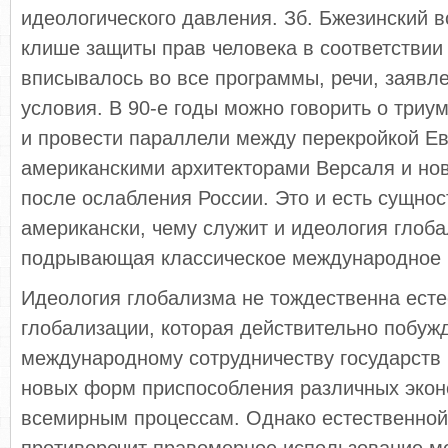
идеологического давления. Зб. Бжезинский в
клише защиты прав человека в соответствии 
вписывалось во все программы, речи, заявле
условия. В 90-е годы можно говорить о три
и провести параллели между перекройкой Ев
американскими архитекторами Версаля и н
после ослабления России. Это и есть сущнос
американски, чему служит и идеология глоб
подрывающая классическое международное 
Идеология глобализма не тождественна ест
глобализации, которая действительно побужд
международному сотрудничеству государств 
новых форм приспособления различных эконо
всемирным процессам. Однако естественной