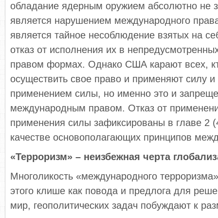
обладание ядерным оружием абсолютно не з
является нарушением международного прав
является тайное несоблюдение взятых на се
отказ от исполнения их в непредусмотренн
правом формах. Однако США карают всех, к
осуществить свое право и применяют силу и
применением силы, но именно это и запрещ
международным правом. Отказ от применени
применения силы зафиксированы в главе 2 (
качестве основополагающих принципов межд
«Терроризм» – неизбежная черта глобали
Многоликость «международного терроризма»
этого клише как повода и предлога для реше
мир, геополитических задач побуждают к ра