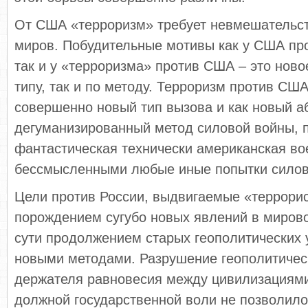
От США «терроризм» требует невмешательст
миров. Побудительные мотивы как у США про
так и у «терроризма» против США – это ново
типу, так и по методу. Терроризм против США
совершенно новый тип вызова и как новый 
дегуманизированный метод силовой войны, 
фантастическая технически американская в
бессмысленными любые иные попытки силово
Цели против России, выдвигаемые «террори
порождением сугубо новых явлений в мирово
сути продолжением старых геополитических
новыми методами. Разрушение геополитическ
держателя равновесия между цивилизациями
должной государственной воли не позволил