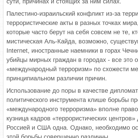
сути, причинах и стоящих за ним силах.
Палестино-израильский конфликт из-за терри
террористические акты в разных точках мира,
которые часто берут на себя совсем не те, к
мистическая Аль-Кайда, возможно, существ
Internet, иностранные наемники в горах Чечн
убийцы мирных граждан в городах - все это 
«международный терроризм» по схожести ме
принципиальном различии причин.
Использование до поры в качестве дипломат
политического инструмента клише борьбы пр
«международного терроризма» вполне право
кузница кадров «террористических центров» 
Россией и США одна. Однако, необходимо ос
этой борьбы совершенно различны.