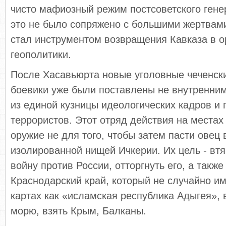
чисто мафиозный режим постсоветского гене
это не было сопряжено с большими жертвами
стал инструментом возвращения Кавказа в о
геополитики.
После Хасавьюрта новые уголовные чеченски
боевики уже были поставлены не внутренним
из единой кузницы идеологических кадров и
террористов. Этот отряд действия на места
оружие не для того, чтобы затем пасти овец
изолированной нищей Ичкерии. Их цель - втя
войну против России, отторгнуть его, а такж
Краснодарский край, который не случайно им
картах как «исламская республика Адыгея», 
морю, взять Крым, Балканы.