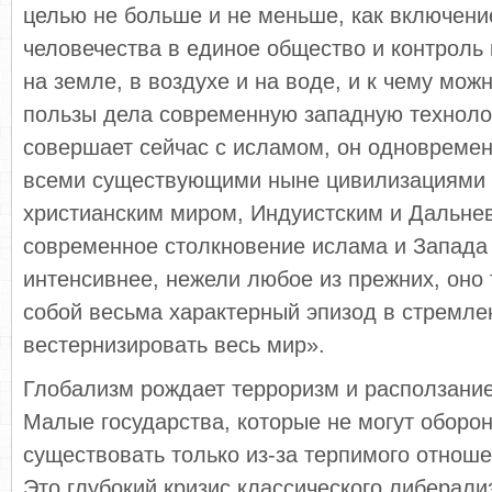
целью не больше и не меньше, как включени
человечества в единое общество и контроль 
на земле, в воздухе и на воде, и к чему мож
пользы дела современную западную технолог
совершает сейчас с исламом, он одновремен
всеми существующими ныне цивилизациями 
христианским миром, Индуистским и Дальн
современное столкновение ислама и Запада 
интенсивнее, нежели любое из прежних, оно
собой весьма характерный эпизод в стремле
вестернизировать весь мир».
Глобализм рождает терроризм и расползание
Малые государства, которые не могут оборо
существовать только из-за терпимого отноше
Это глубокий кризис классического либерал