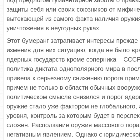
под предлогом гуманитарной заботы о права
защиты себя или своих союзников от мифиче
вытекающей из самого факта наличия оружи
уничтожения в неугодных руках.
Этот бумеранг затрагивает интересы прежде
изменив для них ситуацию, когда не было в
ядерных государств кроме соперника – СССР
политика диктата однополярного мира в пос
привела к серьезному снижению порога прим
причем не только в области обычных вооруж
политическом смысле снизился и порог ядер
оружие стало уже фактором не глобального, 
уровня, контроль за которым будет в перспе
сложен. Расползание оружия массового пор
негативным явлением. Однако с юридической