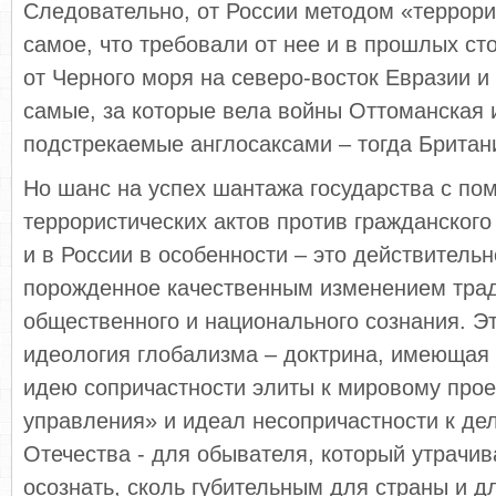
Следовательно, от России методом «террори
самое, что требовали от нее и в прошлых ст
от Черного моря на северо-восток Евразии и
самые, за которые вела войны Оттоманская 
подстрекаемые англосаксами – тогда Британ
Но шанс на успех шантажа государства с п
террористических актов против гражданског
и в России в особенности – это действитель
порожденное качественным изменением тра
общественного и национального сознания. Э
идеология глобализма – доктрина, имеющая
идею сопричастности элиты к мировому прое
управления» и идеал несопричастности к де
Отечества - для обывателя, который утрачив
осознать, сколь губительным для страны и д