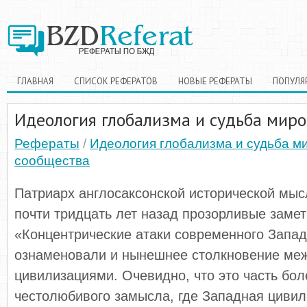
ГЛАВНАЯ
СПИСОК РЕФЕРАТОВ
НОВЫЕ РЕФЕРАТЫ
ПОПУЛЯ
Идеология глобализма и судьба миро
Рефераты
/
Идеология глобализма и судьба м
сообщества
Патриарх англосаксонской исторической мыс
почти тридцать лет назад прозорливые замет
«Концентрические атаки современного Запа
ознаменовали и нынешнее столкновение ме
цивилизациями. Очевидно, что это часть бол
честолюбивого замысла, где Западная цивил