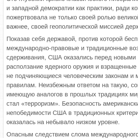
и западной демократии как практики, ради к
пожертвовала не только своей ролью велико
важнее, своей геополитической миссией дер
Показав себя державой, против которой бес
международно-правовые и традиционные во
сдерживания, США оказались перед новыми 
расползание ядерного оружия и взращенные
не подчиняющиеся человеческим законам и
правилам. Неизбежным ответом на такую, с
имеющую аналогов в прошлых традициях ми
стал «терроризм». Безопасность американск
непобедимости США в традиционных критери
оказалась на небывало низком уровне.
Опасным следствием слома международного