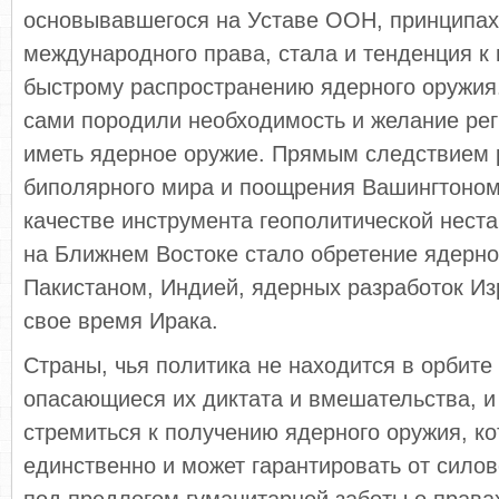
основывавшегося на Уставе ООН, принципах
международного права, стала и тенденция к 
быстрому распространению ядерного оружия
сами породили необходимость и желание ре
иметь ядерное оружие. Прямым следствием
биполярного мира и поощрения Вашингтоном
качестве инструмента геополитической неста
на Ближнем Востоке стало обретение ядерно
Пакистаном, Индией, ядерных разработок Из
свое время Ирака.
Страны, чья политика не находится в орбите
опасающиеся их диктата и вмешательства, и
стремиться к получению ядерного оружия, ко
единственно и может гарантировать от сило