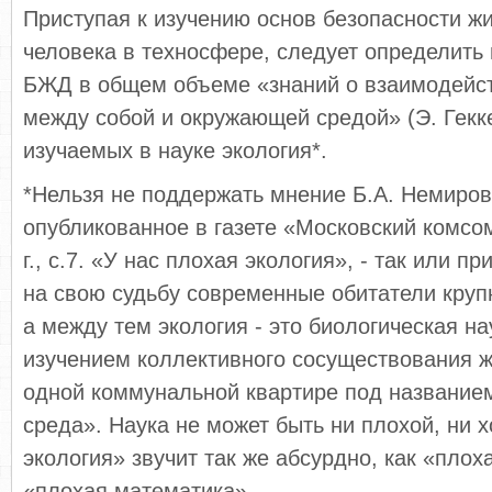
Приступая к изучению основ безопасности ж
человека в техносфере, следует определить
БЖД в общем объеме «знаний о взаимодейс
между собой и окружающей средой» (Э. Гекке
изучаемых в науке экология*.
*Нельзя не поддержать мнение Б.А. Немиров
опубликованное в газете «Московский комсо
г., с.7. «У нас плохая экология», - так или 
на свою судьбу современные обитатели круп
а между тем экология - это биологическая н
изучением коллективного сосуществования ж
одной коммунальной квартире под названи
среда». Наука не может быть ни плохой, ни 
экология» звучит так же абсурдно, как «плох
«плохая математика».