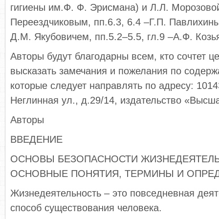
гигиены им.Ф. Ф. Эрисмана) и Л.Л. Морозовой,
Переездчиковым, пп.6.3, 6.4 –Г.П. Павлихиным
Д.М. Якубовичем, пп.5.2–5.5, гл.9 –А.Ф. Коз
Авторы будут благодарны всем, кто сочтет 
высказать замечания и пожелания по содерж
которые следует направлять по адресу: 10143
Неглинная ул., д.29/14, издательство «Высш
Авторы
ВВЕДЕНИЕ
ОСНОВЫ БЕЗОПАСНОСТИ ЖИЗНЕДЕЯТЕЛЬ
ОСНОВНЫЕ ПОНЯТИЯ, ТЕРМИНЫ И ОПРЕ
Жизнедеятельность – это повседневная деят
способ существования человека.