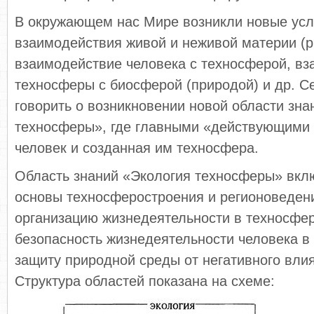
В окружающем нас Мире возникли новые ус
взаимодействия живой и неживой материи (ри
взаимодействие человека с техносферой, в
техносферы с биосферой (природой) и др. С
говорить о возникновении новой области зна
техносферы», где главными «действующими
человек и созданная им техносфера.
Область знаний «Экология техносферы» вклю
основы техносферостроения и регионоведени
организацию жизнедеятельности в техносфер
безопасность жизнедеятельности человека в
защиту природной среды от негативного вли
Структура областей показана на схеме: