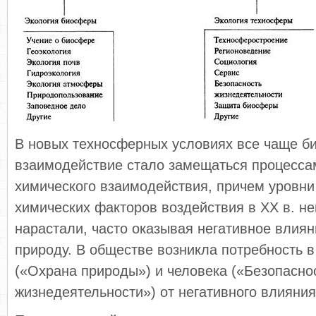
В новых техносферных условиях все чаще б
взаимодействие стало замещаться процесса
химического взаимодействия, причем уровни
химических факторов воздействия в XX в. н
нарастали, часто оказывая негативное влиян
природу. В обществе возникла потребность 
(«Охрана природы») и человека («Безопасно
жизнедеятельности») от негативного влияни