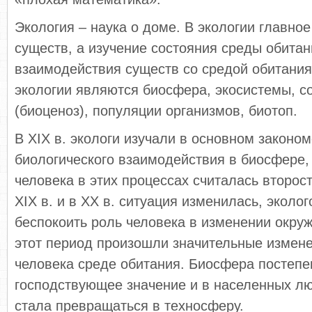
Экология – наука о доме. В экологии главное
существ, а изучение состояния среды обитан
взаимодействия существ со средой обитани
экологии являются биосфера, экосистемы, с
(биоценоз), популяции организмов, биотоп.
В XIX в. экологи изучали в основном законо
биологического взаимодействия в биосфере,
человека в этих процессах считалась второс
XIX в. и в XX в. ситуация изменилась, эколо
беспокоить роль человека в изменении окру
этот период произошли значительные измен
человека среде обитания. Биосфера постепе
господствующее значение и в населенных л
стала превращаться в техносферу.