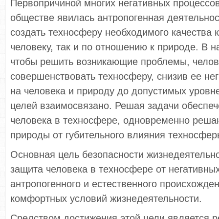
Первопричиной многих негативных процессов
обществе явилась антропогенная деятельнос
создать техносферу необходимого качества 
человеку, так и по отношению к природе. В 
чтобы решить возникающие проблемы, челов
совершенствовать техносферу, снизив ее не
на человека и природу до допустимых уровн
целей взаимосвязано. Решая задачи обеспеч
человека в техносфере, одновременно реша
природы от губительного влияния техносфер
Основная цель безопасности жизнедеятельно
защита человека в техносфере от негативны
антропогенного и естественного происхожде
комфортных условий жизнедеятельности.
Средством достижения этой цели является 