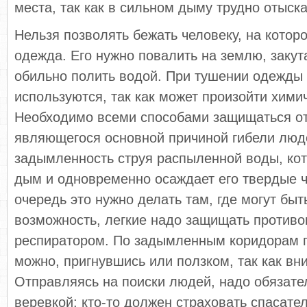
места, так как в сильном дыму трудно отыска
Нельзя позволять бежать человеку, на котор
одежда. Его нужно повалить на землю, закут
обильно полить водой. При тушении одежды 
используются, так как может произойти химич
Необходимо всеми способами защищаться о
являющегося основной причиной гибели люд
задымленность струя распыленной воды, ко
дым и одновременно осаждает его твердые 
очередь это нужно делать там, где могут быт
возможность, легкие надо защищать противо
респиратором. По задымленным коридорам 
можно, пригнувшись или ползком, так как в
Отправляясь на поиски людей, надо обязате
веревкой: кто-то должен страховать спасател