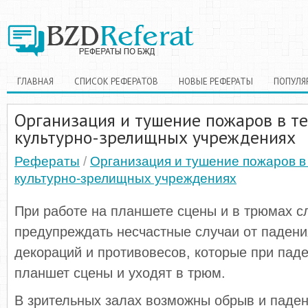
ГЛАВНАЯ
СПИСОК РЕФЕРАТОВ
НОВЫЕ РЕФЕРАТЫ
ПОПУЛЯ
Организация и тушение пожаров в те
культурно-зрелищных учреждениях
Рефераты
/
Организация и тушение пожаров в
культурно-зрелищных учреждениях
При работе на планшете сцены и в трюмах с
предупреждать несчастные случаи от паден
декораций и противовесов, которые при пад
планшет сцены и уходят в трюм.
В зрительных залах возможны обрыв и паде