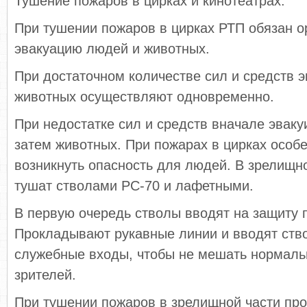
Тушение пожаров в цирках и кинотеатрах.
При тушении пожаров в цирках РТП обязан о
эвакуацию людей и животных.
При достаточном количестве сил и средств 
животных осуществляют одновременно.
При недостатке сил и средств вначале эваку
затем животных. При пожарах в цирках особ
возникнуть опасность для людей. В зрелищн
тушат стволами РС-70 и лафетными.
В первую очередь стволы вводят на защиту п
Прокладывают рукавные линии и вводят ств
служебные входы, чтобы не мешать нормаль
зрителей.
При тушении пожаров в зрелищной части пр